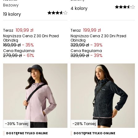
Beżowy
4
kolory
19
kolory
109,99 zł
199,99 zł
Teraz
Teraz
Najniższa Cena Z 30 Dni Przed
Najniższa Cena Z 30 Dni Przed
Obniżką
Obniżką
169,99 zł
- 35%
329,99 zł
- 39%
Cena Regularna
Cena Regularna
279,99 zł
- 61%
329,99 zł
- 39%
-39% Taniej
-28% Taniej
DOSTĘPNE TYLKO ONLINE
DOSTĘPNE TYLKO ONLINE