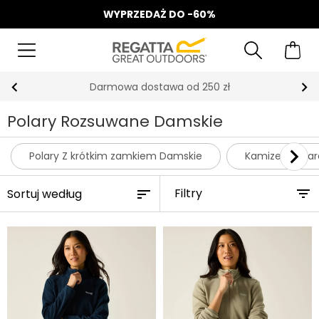
WYPRZEDAŻ DO -60%
Odbierz 15%, za zapis do Newslettera*
Polary Rozsuwane Damskie
Polary Z krótkim zamkiem Damskie
Kamizelki Pol
Filtry