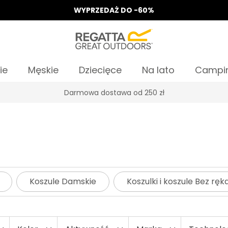
WYPRZEDAŻ DO -60%
ie
Męskie
Dziecięce
Na lato
Campi
Darmowa dostawa od 250 zł
Koszule Damskie
Koszulki i koszule Bez r