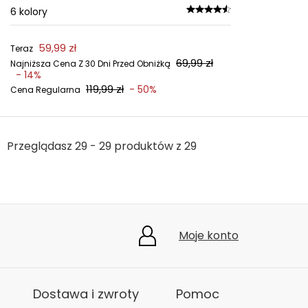
6
kolory
59,99 zł
Teraz
69,99 zł
Najniższa Cena Z 30 Dni Przed Obniżką
- 14%
119,99 zł
- 50%
Cena Regularna
Przeglądasz 29 - 29 produktów z 29
Moje konto
Dostawa i zwroty
Pomoc