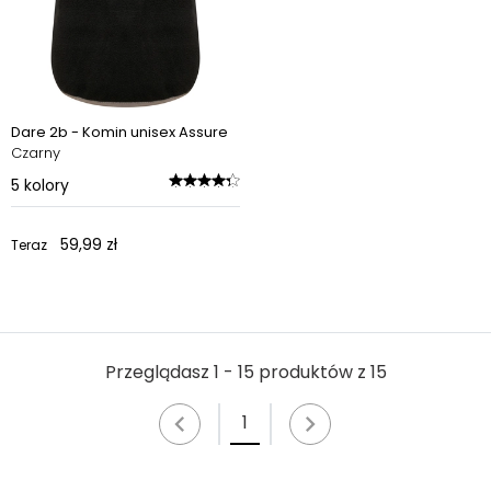
Dare 2b - Komin unisex Assure
Czarny
5
kolory
59,99 zł
Teraz
Przeglądasz 1 - 15 produktów z 15
1