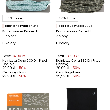
-50% Taniej
-50% Taniej
DOSTĘPNE TYLKO ONLINE
DOSTĘPNE TYLKO ONLINE
Komin unisex Printed II
Komin unisex Printed II
Niebieski
Zielony
6
kolory
6
kolory
14,99 zł
14,99 zł
Teraz
Teraz
Najniższa Cena Z 30 Dni Przed
Najniższa Cena Z 30 Dni Przed
Obniżką
Obniżką
29,99 zł
- 50%
29,99 zł
- 50%
Cena Regularna
Cena Regularna
29,99 zł
- 50%
29,99 zł
- 50%