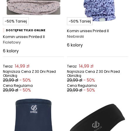
-50% Taniej
-50% Taniej
DOSTĘPNE TYLKO ONLINE
Komin unisex Printed II
Niebieski
Komin unisex Printed II
Fioletowy
6
kolory
6
kolory
14,99 zł
14,99 zł
Teraz
Teraz
Najniższa Cena Z 30 Dni Przed
Najniższa Cena Z 30 Dni Przed
Obniżką
Obniżką
29,99 zł
- 50%
29,99 zł
- 50%
Cena Regularna
Cena Regularna
29,99 zł
- 50%
29,99 zł
- 50%