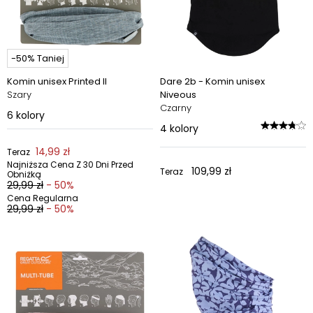
-50% Taniej
Komin unisex Printed II
Dare 2b - Komin unisex
Szary
Niveous
Czarny
6
kolory
4
kolory
14,99 zł
Teraz
Najniższa Cena Z 30 Dni Przed
109,99 zł
Teraz
Obniżką
29,99 zł
- 50%
Cena Regularna
29,99 zł
- 50%