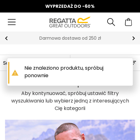
WYPRZEDAŻ DO -60%
Darmowa dostawa od 250 zł
Filtry
Nie znaleziono produktu, spróbuj
warning
ponownie
Nie znaleziono produktów
Aby kontynuować, spróbuj ustawić filtry
wyszukiwania lub wybierz jedną z interesujących
Cię kategorii