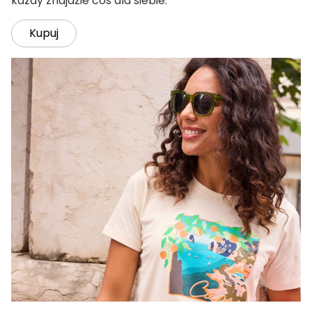
każdy znajdzie coś dla siebie.
Kupuj