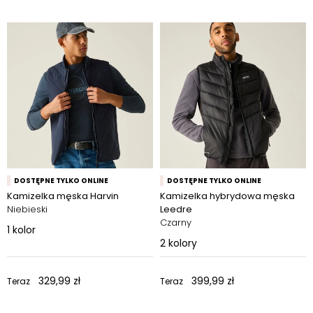
DOSTĘPNE TYLKO ONLINE
DOSTĘPNE TYLKO ONLINE
Kamizelka męska Harvin
Kamizelka hybrydowa męska
Niebieski
Leedre
Czarny
1
kolor
2
kolory
329,99 zł
399,99 zł
Teraz
Teraz