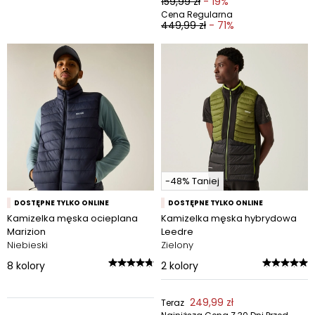
159,99 zł
- 19%
Cena Regularna
449,99 zł
- 71%
-48% Taniej
DOSTĘPNE TYLKO ONLINE
DOSTĘPNE TYLKO ONLINE
Kamizelka męska ocieplana
Kamizelka męska hybrydowa
Marizion
Leedre
Niebieski
Zielony
8
kolory
2
kolory
249,99 zł
Teraz