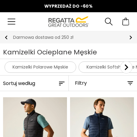
WYPRZEDAŻ DO -60%
Odbierz 15%, za zapis do Newslettera*
Kamizelki Ocieplane Męskie
Kamizelki Polarowe Męskie
Kamizelki Softshellowe 
Filtry