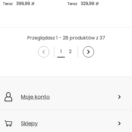
399,99 zł
329,99 zł
Teraz
Teraz
Przeglądasz 1 - 28 produktów z 37
1
2
Moje konto
Sklepy