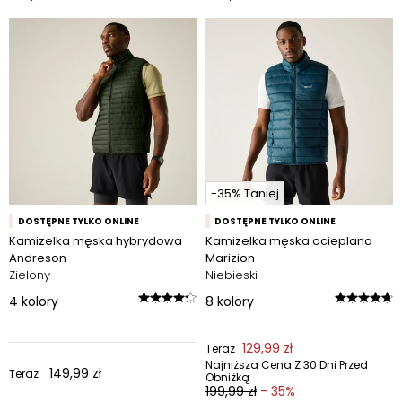
-35% Taniej
DOSTĘPNE TYLKO ONLINE
DOSTĘPNE TYLKO ONLINE
Kamizelka męska hybrydowa
Kamizelka męska ocieplana
Andreson
Marizion
Zielony
Niebieski
4
kolory
8
kolory
129,99 zł
Teraz
Najniższa Cena Z 30 Dni Przed
149,99 zł
Teraz
Obniżką
199,99 zł
- 35%