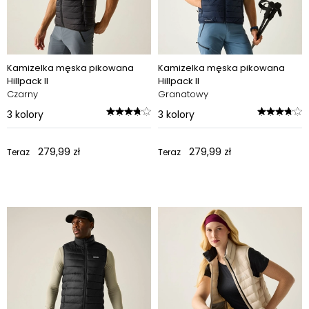
Kamizelka męska pikowana
Kamizelka męska pikowana
Hillpack II
Hillpack II
Czarny
Granatowy
3
kolory
3
kolory
279,99 zł
279,99 zł
Teraz
Teraz