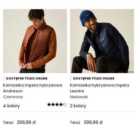
DOSTĘPNE TYLKO ONLINE
DOSTĘPNE TYLKO ONLINE
Kamizelka męska hybrydowa
Kamizelka hybrydowa męska
Andreson
Leedre
Czerwony
Niebieski
4
kolory
2
kolory
299,99 zł
399,99 zł
Teraz
Teraz