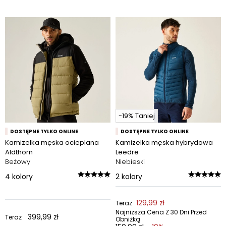
-19% Taniej
DOSTĘPNE TYLKO ONLINE
DOSTĘPNE TYLKO ONLINE
Kamizelka męska ocieplana
Kamizelka męska hybrydowa
Aldthorn
Leedre
Beżowy
Niebieski
4
kolory
2
kolory
129,99 zł
Teraz
Najniższa Cena Z 30 Dni Przed
399,99 zł
Teraz
Obniżką