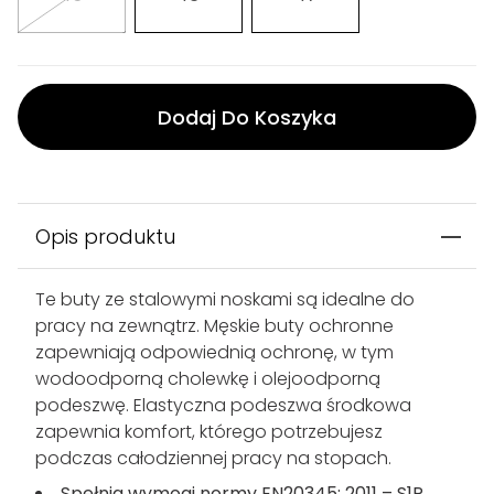
Dodaj Do Koszyka
Opis produktu
Te buty ze stalowymi noskami są idealne do
pracy na zewnątrz. Męskie buty ochronne
zapewniają odpowiednią ochronę, w tym
wodoodporną cholewkę i olejoodporną
podeszwę. Elastyczna podeszwa środkowa
zapewnia komfort, którego potrzebujesz
podczas całodziennej pracy na stopach.
Spełnia wymogi normy EN20345: 2011 – S1P