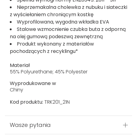
Nieprzemakalna cholewka z nubuku i siateczki
z wyściełaniem chroniącym kostkę
Wyprofilowana, wygodna wkładka EVA
Stalowe wzmocnienie czubka buta z odporną
na olej gumową podeszwą zewnętrzną
Produkt wykonany z materiałów
pochodzących z recyklingu*
Materiał
55% Polyurethane; 45% Polyester
Wyprodukowane w
Chiny
Kod produktu:
TRK201_21N
Wasze pytania