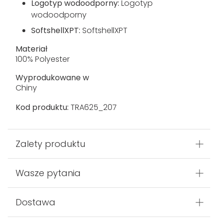
Logotyp wodoodporny:
Logotyp
wodoodporny
SoftshellXPT:
SoftshellXPT
Materiał
100% Polyester
Wyprodukowane w
Chiny
Kod produktu:
TRA625_207
Zalety produktu
Wasze pytania
Dostawa