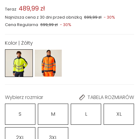
489,99 zł
Teraz
Najniższa cena z 30 dni przed obniżką
699,99 zł
- 30%
Cena Regularna
699,99 zł
- 30%
Kolor | Żółty
Wybierz rozmiar
TABELA ROZMIARÓW
S
M
L
XL
2XL
3XL