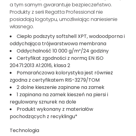
a tym samym gwarantuje bezpieczeństwo.
Produkty z serii Regatta Professional nie
posiadają logotypu, umożliwiając naniesienie
własnego.
Ciepło podszyty softshell XPT, wodoodporna i
oddychająca trójwarstwowa membrana
Oddychalność 10 000 g/m²/24 godziny
Certyfikat zgodności z normą EN ISO
20471:2013 A1:2016, klasa 2
Pomarańczowa kolorystyka jest również
zgodna z certyfikatem RIS-3279/TOM
2 dolne kieszenie zapinane na zamek
1 zapinana na zamek kieszeń na piersi i
regulowany sznurek na dole
Produkt wykonany z materiałów
pochodzących z recyklingu*
Technologia