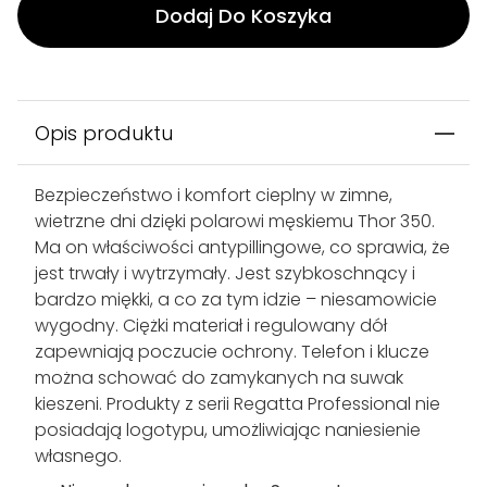
Dodaj Do Koszyka
Opis produktu
Bezpieczeństwo i komfort cieplny w zimne,
wietrzne dni dzięki polarowi męskiemu Thor 350.
Ma on właściwości antypillingowe, co sprawia, że
jest trwały i wytrzymały. Jest szybkoschnący i
bardzo miękki, a co za tym idzie – niesamowicie
wygodny. Ciężki materiał i regulowany dół
zapewniają poczucie ochrony. Telefon i klucze
można schować do zamykanych na suwak
kieszeni. Produkty z serii Regatta Professional nie
posiadają logotypu, umożliwiając naniesienie
własnego.