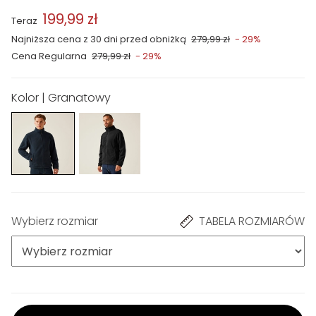
199,99 zł
Teraz
Najniższa cena z 30 dni przed obniżką
279,99 zł
- 29%
Cena Regularna
279,99 zł
- 29%
Kolor | Granatowy
Wybierz rozmiar
TABELA ROZMIARÓW