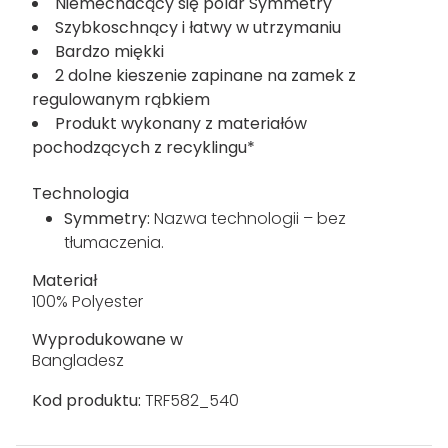
Niemechacący się polar Symmetry
Szybkoschnący i łatwy w utrzymaniu
Bardzo miękki
2 dolne kieszenie zapinane na zamek z
regulowanym rąbkiem
Produkt wykonany z materiałów
pochodzących z recyklingu*
Technologia
Symmetry:
Nazwa technologii – bez
tłumaczenia.
Materiał
100% Polyester
Wyprodukowane w
Bangladesz
Kod produktu:
TRF582_540