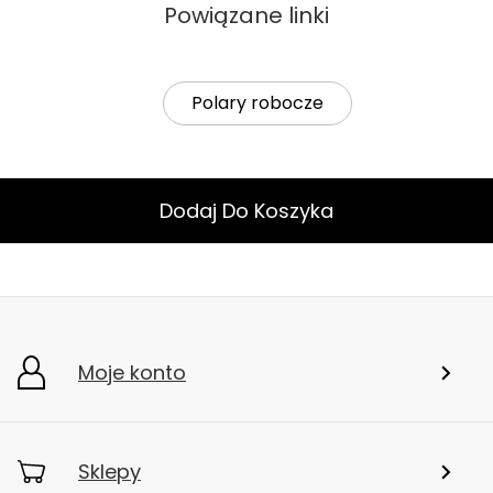
Powiązane linki
Polary robocze
Dodaj Do Koszyka
Moje konto
Sklepy