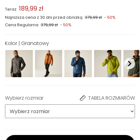
189,99 zł
Teraz
Najniższa cena z 30 dni przed obniżką
379,99 zł
- 50%
Cena Regularna
379,99 zł
- 50%
Kolor | Granatowy
Wybierz rozmiar
TABELA ROZMIARÓW