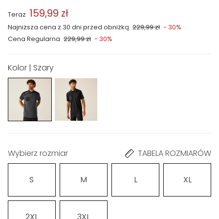
159,99 zł
Teraz
Najniższa cena z 30 dni przed obniżką
229,99 zł
- 30%
Cena Regularna
229,99 zł
- 30%
Kolor | Szary
Wybierz rozmiar
TABELA ROZMIARÓW
S
M
L
XL
2XL
3XL