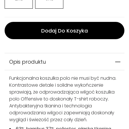
Dodaj Do Koszyka
Opis produktu
Funkcjonalna koszulka polo nie musi być nudna.
Kontrastowe detale i solidne wykończenie
sprawiają, że odprowadzająca wilgoć koszulka
polo Offensive to doskonały T-shirt roboczy.
Antybakteryjna tkanina i technologia
odprowadzania wilgoci zapewniają doskonały
wygląd i świeżość przez cały dzień.
63% bambus 37% poliester, płaska tkanina