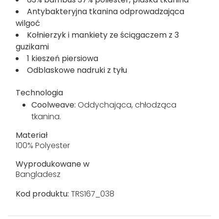
Antybakteryjna tkanina odprowadzająca
wilgoć
Kołnierzyk i mankiety ze ściągaczem z 3
guzikami
1 kieszeń piersiowa
Odblaskowe nadruki z tyłu
Technologia
Coolweave:
Oddychająca, chłodząca
tkanina.
Materiał
100% Polyester
Wyprodukowane w
Bangladesz
Kod produktu:
TRS167_038