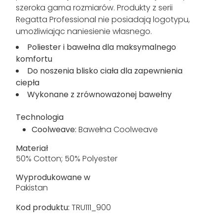
szeroka gama rozmiarów. Produkty z serii
Regatta Professional nie posiadają logotypu,
umożliwiając naniesienie własnego.
Poliester i bawełna dla maksymalnego
komfortu
Do noszenia blisko ciała dla zapewnienia
ciepła
Wykonane z zrównoważonej bawełny
Technologia
Coolweave:
Bawełna Coolweave
Materiał
50% Cotton; 50% Polyester
Wyprodukowane w
Pakistan
Kod produktu:
TRU111_900