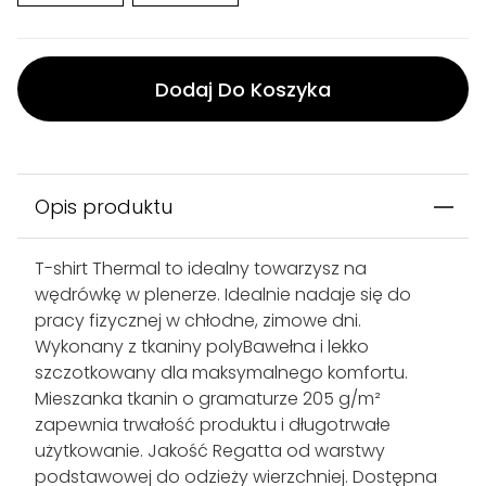
Dodaj Do Koszyka
Opis produktu
T-shirt Thermal to idealny towarzysz na
wędrówkę w plenerze. Idealnie nadaje się do
pracy fizycznej w chłodne, zimowe dni.
Wykonany z tkaniny polyBawełna i lekko
szczotkowany dla maksymalnego komfortu.
Mieszanka tkanin o gramaturze 205 g/m²
zapewnia trwałość produktu i długotrwałe
użytkowanie. Jakość Regatta od warstwy
podstawowej do odzieży wierzchniej. Dostępna