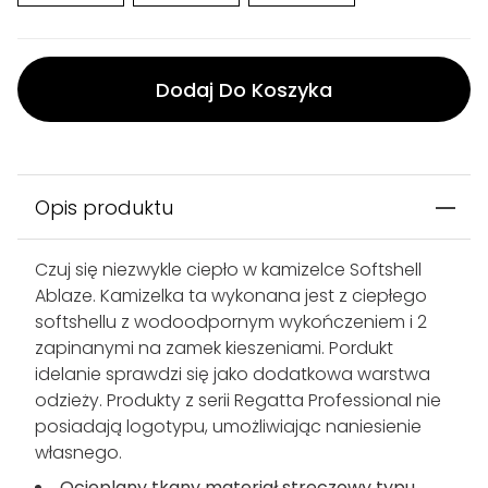
Dodaj Do Koszyka
Opis produktu
Czuj się niezwykle ciepło w kamizelce Softshell
Ablaze. Kamizelka ta wykonana jest z ciepłego
softshellu z wodoodpornym wykończeniem i 2
zapinanymi na zamek kieszeniami. Pordukt
idelanie sprawdzi się jako dodatkowa warstwa
odzieży. Produkty z serii Regatta Professional nie
posiadają logotypu, umożliwiając naniesienie
własnego.
Ocieplany tkany materiał streczowy typu