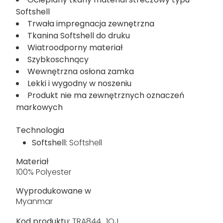
Softshell
Trwała impregnacja zewnętrzna
Tkanina Softshell do druku
Wiatroodporny materiał
Szybkoschnący
Wewnętrzna osłona zamka
Lekki i wygodny w noszeniu
Produkt nie ma zewnętrznych oznaczeń
markowych
Technologia
Softshell:
Softshell
Materiał
100% Polyester
Wyprodukowane w
Myanmar
Kod produktu:
TRA844_1QJ