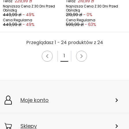
229,99 zł
219,99 zł
Teraz
Teraz
Najniższa Cena Z 30 Dni Przed
Najniższa Cena Z 30 Dni Przed
Obniżką
Obniżką
449,99 zł
- 49%
219,99 zł
- 0%
Cena Regularna
Cena Regularna
449,99 zł
- 49%
599,99 zł
- 63%
Przeglądasz 1 - 24 produktów z 24
1
Moje konto
Sklepy