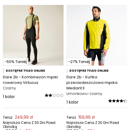
-50% Taniej
-27% Taniej
DOSTĘPNE TYLKO ONLINE
DOSTĘPNE TYLKO ONLINE
Dare 2b - Kombinezon męski
Dare 2b - Kurtka
rowerowy Virtuous
przeciwdeszczowa męska
Czarny
Mediant II
Limonkowo-czarny
1
kolor
1
kolor
249,99 zł
159,99 zł
Teraz
Teraz
Najniższa Cena Z 30 Dni Przed
Najniższa Cena Z 30 Dni Przed
Obniżką
Obniżką