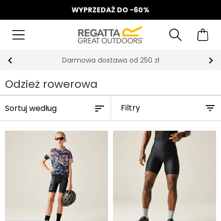
WYPRZEDAŻ DO -60%
Odbierz 15%, za zapis do Newslettera*
Odzież rowerowa
Filtry