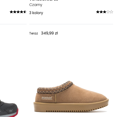
Czarny
3
kolory
349,99 zł
Teraz