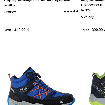
Czarny
Holcombe III
Szary
2
kolory
5
kolory
349,99 zł
399,99 z
Teraz
Teraz