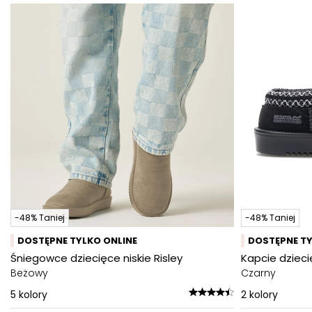
-48% Taniej
-48% Taniej
DOSTĘPNE TYLKO ONLINE
DOSTĘPNE TY
Śniegowce dziecięce niskie Risley
Kapcie dzieci
Beżowy
Czarny
5
kolory
2
kolory