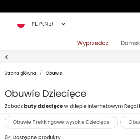
PL, PLN zł
Wyprzedaż
Damsk
Strona główna
/
Obuwie
Obuwie Dziecięce
Zobacz
buty dziecięce
w sklepie internetowym Regat
Obuwie Trekkingowe wysokie Dziecięce
Obuw
64 Dostępne produkty