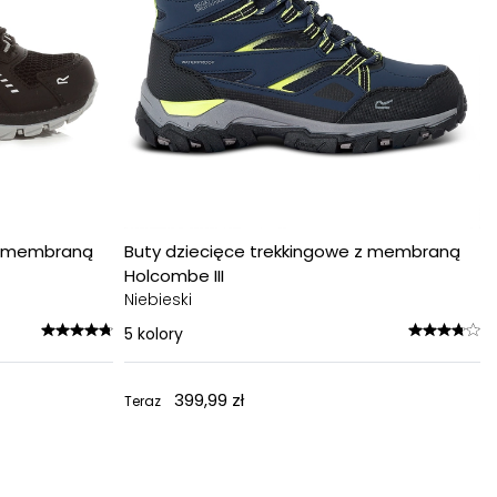
 z membraną
Buty dziecięce trekkingowe z membraną
Holcombe III
Niebieski
5
kolory
399,99 zł
Teraz