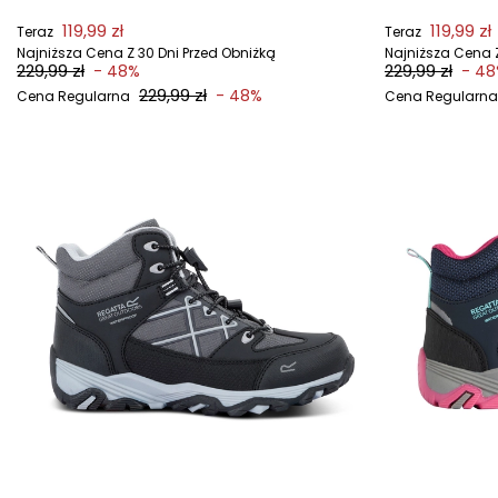
119,99 zł
119,99 zł
Teraz
Teraz
Najniższa Cena Z 30 Dni Przed Obniżką
Najniższa Cena Z
229,99 zł
229,99 zł
- 48%
- 4
229,99 zł
- 48%
Cena Regularna
Cena Regularna