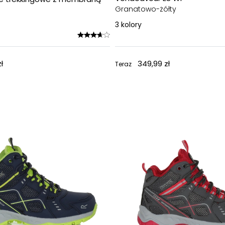
Granatowo-żółty
3
kolory
ł
349,99 zł
Teraz