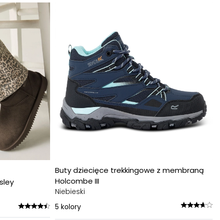
Buty dziecięce trekkingowe z membraną
Holcombe III
sley
Niebieski
5
kolory