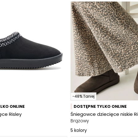
-48% Taniej
LKO ONLINE
DOSTĘPNE TYLKO ONLINE
ęce Risley
Śniegowce dziecięce niskie Ri
Brązowy
5
kolory