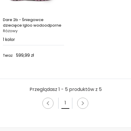
Dare 2b - Śniegowce
dziecięce Igloo wodoodporne
Różowy
1
kolor
599,99 zł
Teraz
Przeglądasz 1 - 5 produktów z 5
1