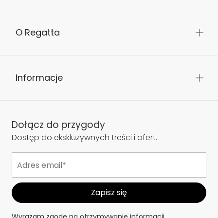
O Regatta
Informacje
Dołącz do przygody
Dostęp do ekskluzywnych treści i ofert.
Wyrażam zgodę na otrzymywanie informacji