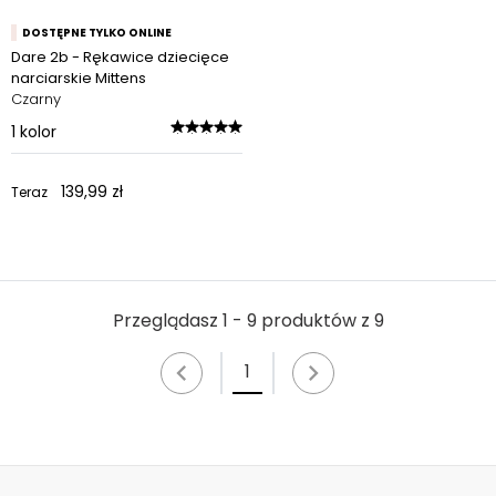
DOSTĘPNE TYLKO ONLINE
Dare 2b - Rękawice dziecięce
narciarskie Mittens
Czarny
1
kolor
139,99 zł
Teraz
Przeglądasz 1 - 9 produktów z 9
1