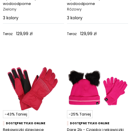
wodoodporne
wodoodporne
Zielony
Różowy
3
kolory
3
kolory
129,99 zł
129,99 zł
Teraz
Teraz
-43% Taniej
-25% Taniej
DOSTĘPNE TYLKO ONLINE
DOSTĘPNE TYLKO ONLINE
Rękawiczki dziecięce
Dare 2b - Czapka i rękawiczki