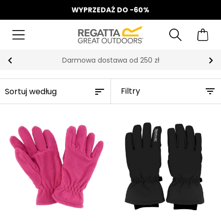
WYPRZEDAŻ DO -60%
Darmowa dostawa od 250 zł
Filtry