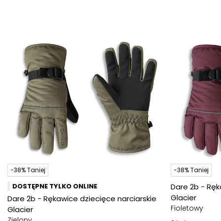
-38% Taniej
-38% Taniej
DOSTĘPNE TYLKO ONLINE
Dare 2b - Ręk
Glacier
Dare 2b - Rękawice dziecięce narciarskie
Fioletowy
Glacier
Zielony