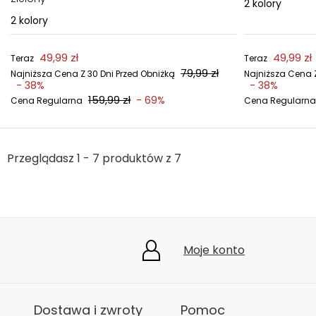
2
kolory
2
kolory
49,99 zł
49,99 zł
Teraz
Teraz
79,99 zł
Najniższa Cena Z 30 Dni Przed Obniżką
Najniższa Cena Z
- 38%
- 38%
159,99 zł
- 69%
Cena Regularna
Cena Regularna
Przeglądasz 1 - 7 produktów z 7
Moje konto
Dostawa i zwroty
Pomoc