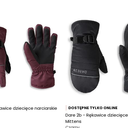
awice dziecięce narciarskie
DOSTĘPNE TYLKO ONLINE
Dare 2b - Rękawice dziecięce 
Mittens
Czarny