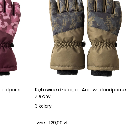
doodporne
Rękawice dziecięce Arlie wodoodporne
Zielony
3
kolory
129,99 zł
Teraz