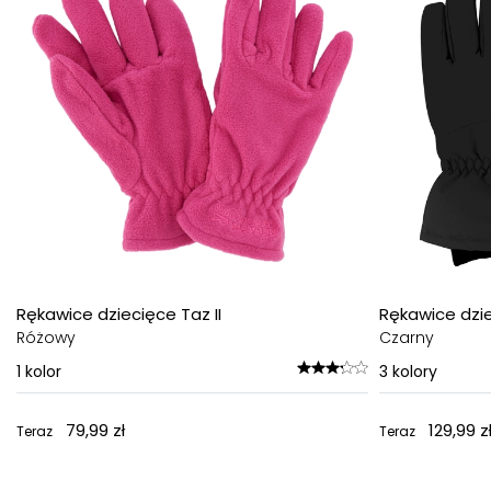
Rękawice dziecięce Taz II
Rękawice dzi
Różowy
Czarny
1
kolor
3
kolory
79,99 zł
129,99 z
Teraz
Teraz