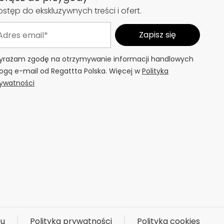
stęp do ekskluzywnych treści i ofert.
rażam zgodę na otrzymywanie informacji handlowych
ogą e-mail od Regattta Polska. Więcej w
Polityka
ywatności
pu
Polityka prywatności
Polityka cookies