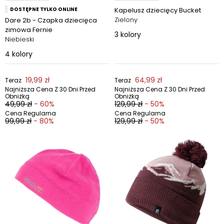
DOSTĘPNE TYLKO ONLINE
Kapelusz dziecięcy Bucket
Zielony
Dare 2b - Czapka dziecięca
zimowa Fernie
3
kolory
Niebieski
4
kolory
19,99 zł
64,99 zł
Teraz
Teraz
Najniższa Cena Z 30 Dni Przed
Najniższa Cena Z 30 Dni Przed
Obniżką
Obniżką
49,99 zł
- 60%
129,99 zł
- 50%
Cena Regularna
Cena Regularna
99,99 zł
- 80%
129,99 zł
- 50%