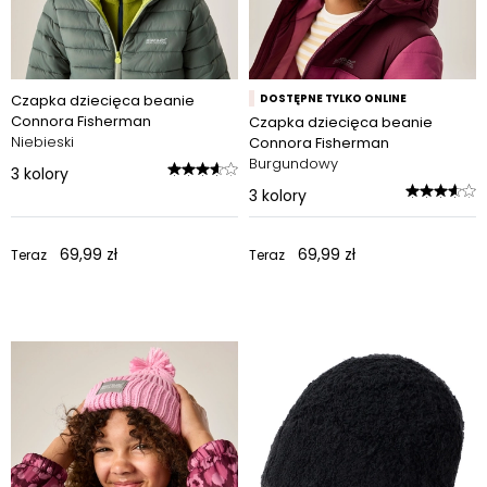
Czapka dziecięca beanie
DOSTĘPNE TYLKO ONLINE
Connora Fisherman
Czapka dziecięca beanie
Niebieski
Connora Fisherman
Burgundowy
3
kolory
3
kolory
69,99 zł
69,99 zł
Teraz
Teraz