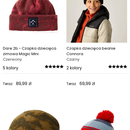
Dare 2b - Czapka dziecięca
Czapka dziecięca beanie
zimowa Magic Mini
Connora
Czerwony
Czarny
5
kolory
2
kolory
89,99 zł
69,99 zł
Teraz
Teraz