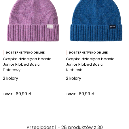
DOSTĘPNE TYLKO ONLINE
DOSTĘPNE TYLKO ONLINE
Czapka dziecięca beanie
Czapka dziecięca beanie
Junior Ribbed Basic
Junior Ribbed Basic
Fioletowy
Niebieski
2
kolory
2
kolory
69,99 zł
69,99 zł
Teraz
Teraz
Przeglądasz 1 - 28 produktów z 30