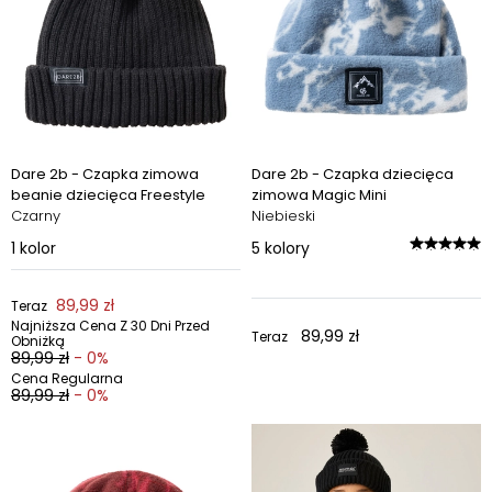
Dare 2b - Czapka zimowa
Dare 2b - Czapka dziecięca
beanie dziecięca Freestyle
zimowa Magic Mini
Czarny
Niebieski
1
kolor
5
kolory
89,99 zł
Teraz
Najniższa Cena Z 30 Dni Przed
89,99 zł
Teraz
Obniżką
89,99 zł
- 0%
Cena Regularna
89,99 zł
- 0%