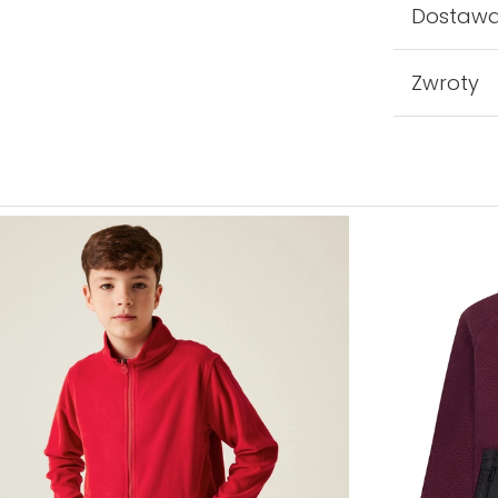
Dostaw
Zwroty