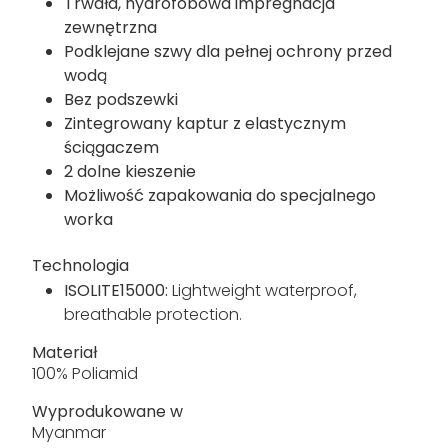
Trwała, hydrofobowa impregnacja
zewnętrzna
Podklejane szwy dla pełnej ochrony przed
wodą
Bez podszewki
Zintegrowany kaptur z elastycznym
ściągaczem
2 dolne kieszenie
Możliwość zapakowania do specjalnego
worka
Technologia
ISOLITE15000:
Lightweight waterproof,
breathable protection.
Materiał
100% Poliamid
Wyprodukowane w
Myanmar