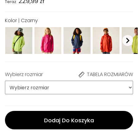
229,99 zł
Teraz
Kolor | Czarny
Wybierz rozmiar
TABELA ROZMIARÓW
Dodaj Do Koszyka