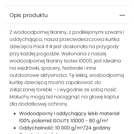
Opis produktu
Z wodoodpornej tkaniny, z podklejonymi szwami i
oddychająca, nasza przeciwdeszczowa kurtka
dziecięca Pack It III jest doskonała na przygody
przy każdej pogodzie. Wykonana z naszej
wodoodpornej tkaniny Isotex 10000, jest idealna
na wędrówki, spacery, festiwale i inne
outdoorowe aktywności. Tę lekką, wodoodporną
kurtkę dziecięcą można zapakować do
załączonej torebki – i wygodnie ze sobą nosić.
Maluchy mogą też naciągnąć na głowę kaptur
dla dodatkowej ochrony.
Wodoodporny i oddychający lekki materiał
100% poliamid ISOLITE 10000 - 80 g/m²
Oddychalność: 10 000 g/m²/24 godziny