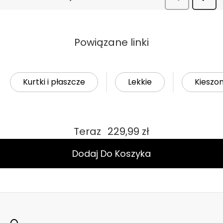
Powiązane linki
Kurtki i płaszcze
Lekkie
Kieszo
Teraz
229,99 zł
Dodaj Do Koszyka