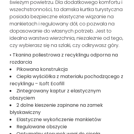
świeżym powietrzu. Dla dodatkowego komfortu i
wszechstronności, ta damska kurtka turystyczna
posiada bezpieczne elastyczne wiązanie na
mankietach i regulowany dół, co pozwala na
dopasowanie do własnych potrzeb. Jest to
idealna warstwa wierzchnia, niezależnie od tego,
czy wybierasz się na szlaki, czy odkrywasz góry.
• Tkanina poliestrowa z recyklingu odporna na
rozdarcia
Pikowana konstrukcja
Ciepła wyściółka z materiału pochodzącego z
recyklingu – ILoft Ecofill
Zintegrowany kaptur z elastycznym
obszyciem
2 dolne kieszenie zapinane na zamek
błyskawiczny
Elastyczne wykończenie mankietów
Regulowane obszycie
Optymalny stosunek wagi do ciepła