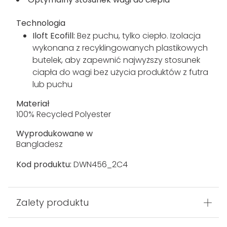
Technologia
Iloft Ecofill:
Bez puchu, tylko ciepło. Izolacja
wykonana z recyklingowanych plastikowych
butelek, aby zapewnić najwyższy stosunek
ciapła do wagi bez użycia produktów z futra
lub puchu
Materiał
100% Recycled Polyester
Wyprodukowane w
Bangladesz
Kod produktu:
DWN456_2C4
Zalety produktu