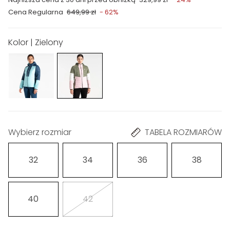
Cena Regularna
649,99 zł
- 62%
Kolor | Zielony
Wybierz rozmiar
TABELA ROZMIARÓW
32
34
36
38
40
42