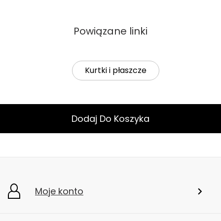
Powiązane linki
Kurtki i płaszcze
Dodaj Do Koszyka
Moje konto