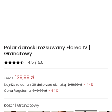
Polar damski rozsuwany Floreo IV |
Granatowy
4.5 / 5.0
139,99 zł
Teraz
Najniższa cena z 30 dni przed obniżką
249,99 zł
- 44%
Cena Regularna
249,99 zł
- 44%
Kolor | Granatowy