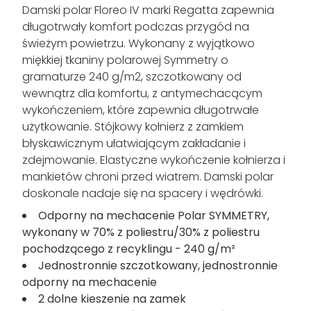
Ponad 7 tys. 5-gwiazdkowych recenzji w
serwisie Trustpilot
Opis produktu
Damski polar Floreo IV marki Regatta zapewnia
długotrwały komfort podczas przygód na
świeżym powietrzu. Wykonany z wyjątkowo
miękkiej tkaniny polarowej Symmetry o
gramaturze 240 g/m2, szczotkowany od
wewnątrz dla komfortu, z antymechacącym
wykończeniem, które zapewnia długotrwałe
użytkowanie. Stójkowy kołnierz z zamkiem
błyskawicznym ułatwiającym zakładanie i
zdejmowanie. Elastyczne wykończenie kołnierza i
mankietów chroni przed wiatrem. Damski polar