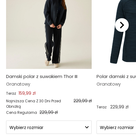
Podobne produkty
Damski polar z suwakiem Thor III
Polar damski z su