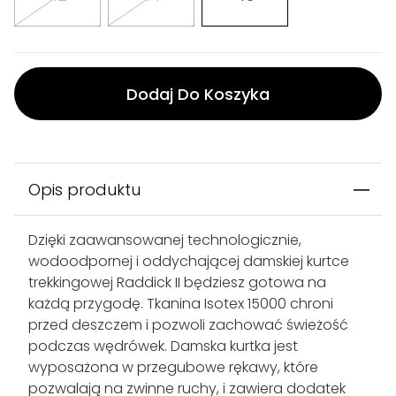
Dodaj Do Koszyka
Opis produktu
Dzięki zaawansowanej technologicznie,
wodoodpornej i oddychającej damskiej kurtce
trekkingowej Raddick II będziesz gotowa na
każdą przygodę. Tkanina Isotex 15000 chroni
przed deszczem i pozwoli zachować świeżość
podczas wędrówek. Damska kurtka jest
wyposażona w przegubowe rękawy, które
pozwalają na zwinne ruchy, i zawiera dodatek