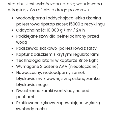
stretchu. Jest wykończona latarką wbudowaną
w kaptur, która oświetla drogę po zmroku.
Wodoodporna i oddychająca lekka tkanina
poliestrowa ripstop Isotex 15000 z recyklingu
Oddychalność: 10 000 g / m² / 24 h
Podklejane szwy dla pełnej ochrony przed
wodą
Podszewka siatkowo-poliestrowa z tafty
Kaptur z daszkiem z krytymi regulatorami
Technologia latarki w kapturze Brite Light
Wymagane 2 baterie AAA (niedołączone)
Nowoczesny, wodoodporny zamek
błyskawiczny z wewnętrzną osłoną zamka
błyskawicznego
Dwustronne zamki wentylacyjne pod
pachami
Profilowane rękawy zapewniające większą
swobodę ruchu