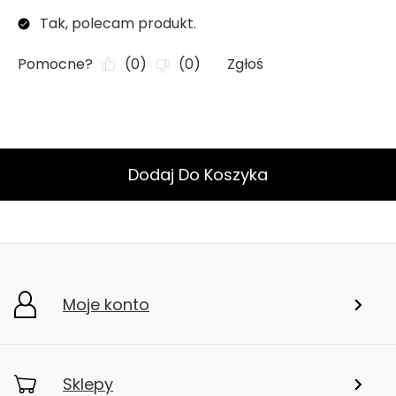
Dodaj Do Koszyka
Moje konto
Sklepy