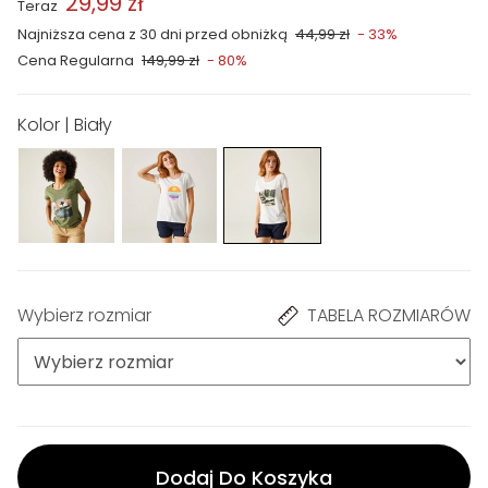
29,99 zł
Teraz
Najniższa cena z 30 dni przed obniżką
44,99 zł
- 33%
Cena Regularna
149,99 zł
- 80%
Kolor | Biały
Wybierz rozmiar
TABELA ROZMIARÓW
Dodaj Do Koszyka