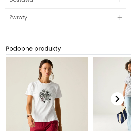
Kod produktu:
RWT297_SW8
Wasze pytania
Dostawa
Zwroty
Podobne produkty