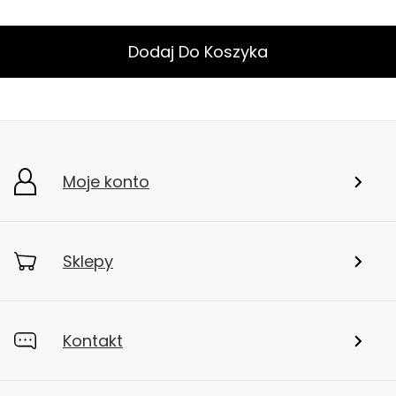
Powiązane linki
Ona
Koszulki i koszule
Dodaj Do Koszyka
Moje konto
Sklepy