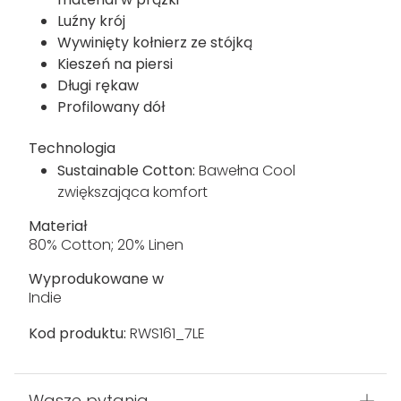
Luźny krój
Wywinięty kołnierz ze stójką
Kieszeń na piersi
Długi rękaw
Profilowany dół
Technologia
Sustainable Cotton:
Bawełna Cool
zwiększająca komfort
Materiał
80% Cotton; 20% Linen
Wyprodukowane w
Indie
Kod produktu:
RWS161_7LE
Wasze pytania