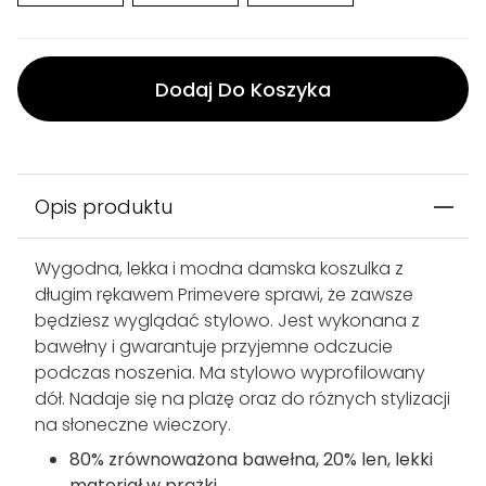
Dodaj Do Koszyka
Opis produktu
Wygodna, lekka i modna damska koszulka z
długim rękawem Primevere sprawi, że zawsze
będziesz wyglądać stylowo. Jest wykonana z
bawełny i gwarantuje przyjemne odczucie
podczas noszenia. Ma stylowo wyprofilowany
dół. Nadaje się na plażę oraz do różnych stylizacji
na słoneczne wieczory.
80% zrównoważona bawełna, 20% len, lekki
materiał w prążki