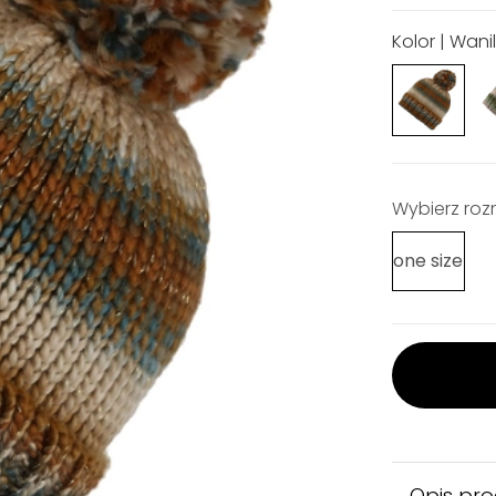
Kolor | Wani
Wybierz roz
one size
Opis pr