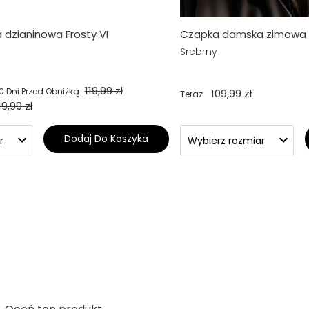
dzianinowa Frosty VI
Czapka damska zimowa L
Srebrny
119,99 zł
0 Dni Przed Obniżką
109,99 zł
Teraz
19,99 zł
Dodaj Do Koszyka