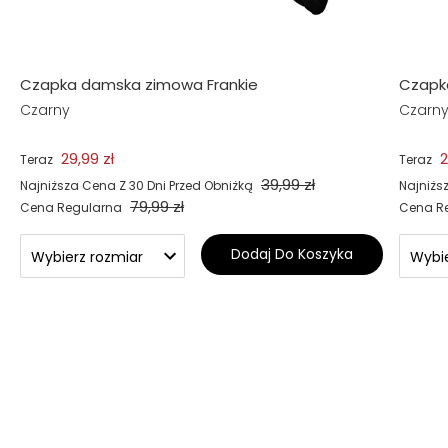
Czapka damska zimowa Frankie
Czapka
Czarny
Czarn
29,99 zł
2
Teraz
Teraz
39,99 zł
Najniższa Cena Z 30 Dni Przed Obniżką
Najniżs
79,99 zł
Cena Regularna
Cena R
Dodaj Do Koszyka