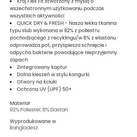
Krój Flex Fit stworzony z myślą o
wszechstronnym użytkowaniu podczas
wszystkich aktywności
QUICK DRY & FRESH - Nasza lekka tkanina
typu slub wykonana w 92% z poliestru
pochodzącego z recyklingu/w 8% z elastanu
odprowadza pot, przyspiesza schnięcie i
odpycha bakterie powodujące nieprzyjemny
zapach
Zintegrowany kaptur
Dolna kieszeń w stylu kangurki
Otwory na kciuki
Ochrona UV (UPF) 50+
Materiał
92% Poliester; 8% Elastan
Wyprodukowane w
Bangladesz