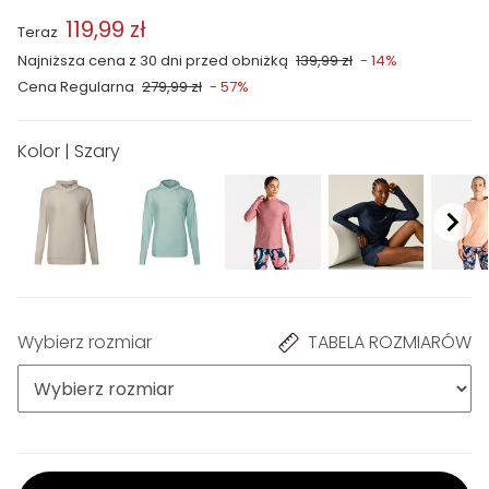
119,99 zł
Teraz
Najniższa cena z 30 dni przed obniżką
139,99 zł
- 14%
Cena Regularna
279,99 zł
- 57%
Kolor | Szary
Wybierz rozmiar
TABELA ROZMIARÓW