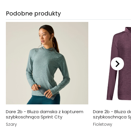
Podobne produkty
Dare 2b - Bluza damska z kapturem
Dare 2b - Bluza 
szybkoschnąca Sprint Cty
szybkoschnąca Sp
Szary
Fioletowy