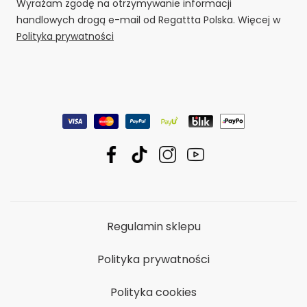
Wyrażam zgodę na otrzymywanie informacji
handlowych drogą e-mail od Regattta Polska. Więcej w
Polityka prywatności
Regulamin sklepu
Polityka prywatności
Polityka cookies