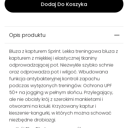
Dodaj Do Koszyka
Opis produktu
Bluza z kapturem Sprint. Lekka treningowa bluza z
kapturem z miękkiej i elastycznej tkaniny
odprowadzającej pot. Niezwykle szybko schnie
oraz odprowadza pot i wilgoć. Wbudowana
funkcja antybakteryjnej kontroli zapachu
podczas wytężonych treningów. Ochrona UPF
50+ na jogging w pełnym słońcu. Przylegający,
ale nie obcisły krój z szerokimi mankietami i
otworami na kciuki. Krzyżowany kaptur i
kieszenie-kangurki, w których można schować
niezbędne drobiazgi.