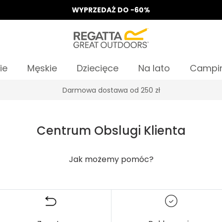
WYPRZEDAŻ DO -60%
ie
Męskie
Dziecięce
Na lato
Campi
Darmowa dostawa od 250 zł
Centrum Obslugi Klienta
Jak możemy pomóc?