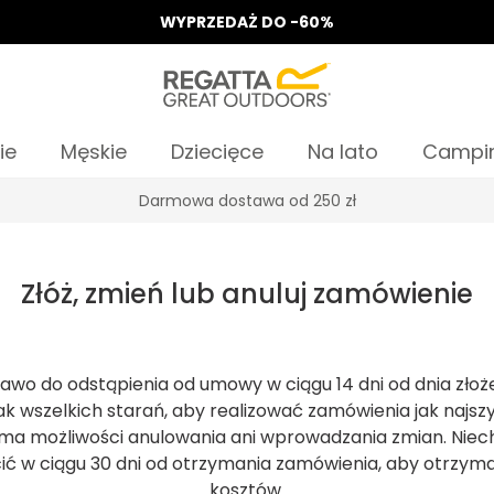
WYPRZEDAŻ DO -60%
ie
Męskie
Dziecięce
Na lato
Campi
Darmowa dostawa od 250 zł
Złóż, zmień lub anuluj zamówienie
rawo do odstąpienia od umowy w ciągu 14 dni od dnia złoż
 wszelkich starań, aby realizować zamówienia jak najszy
e ma możliwości anulowania ani wprowadzania zmian. Nie
ć w ciągu 30 dni od otrzymania zamówienia, aby otrzym
kosztów.