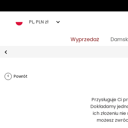
PL, PLN zł
Wyprzedaż
Damsk
Powrót
Przysługuje Ci p
Dokładamy jednak
ich złożeniu ni
możesz zwróci