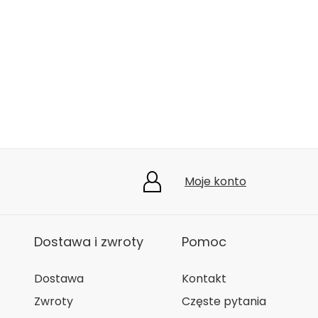
Moje konto
Dostawa i zwroty
Pomoc
Dostawa
Kontakt
Zwroty
Częste pytania