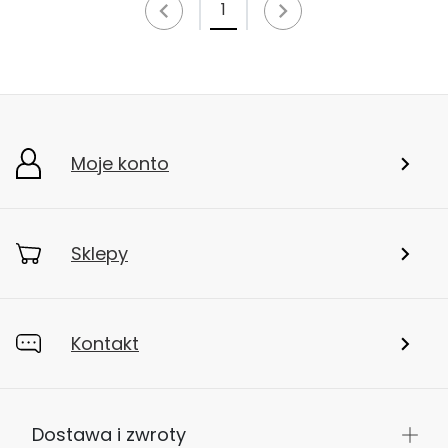
1
Moje konto
Sklepy
Kontakt
Dostawa i zwroty