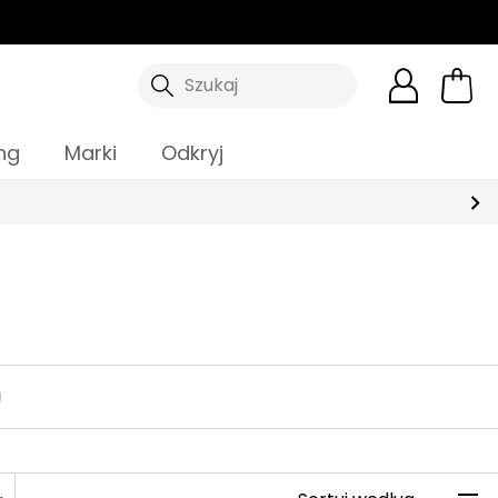
Szukaj
ng
Marki
Odkryj