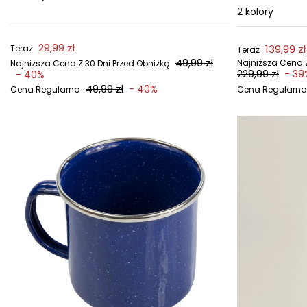
2
kolory
29,99 zł
139,99 zł
Teraz
Teraz
49,99 zł
Najniższa Cena Z
Najniższa Cena Z 30 Dni Przed Obniżką
229,99 zł
- 39
- 40%
49,99 zł
- 40%
Cena Regularna
Cena Regularna