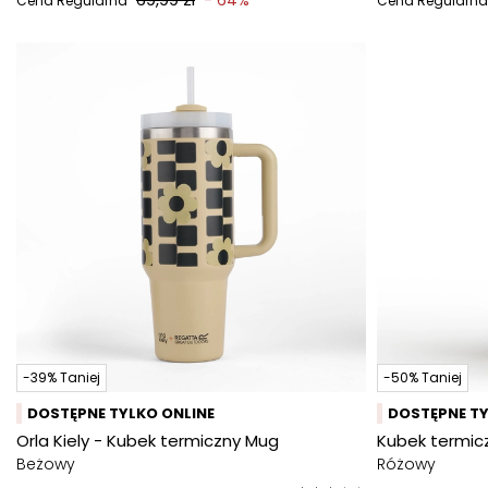
- 64%
Cena Regularna
Cena Regularna
-39% Taniej
-50% Taniej
DOSTĘPNE TYLKO ONLINE
DOSTĘPNE TY
Orla Kiely - Kubek termiczny Mug
Kubek termic
Beżowy
Różowy