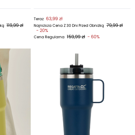
63,99 zł
Teraz
119,99 zł
79,99 zł
żką
Najniższa Cena Z 30 Dni Przed Obniżką
- 20%
159,99 zł
- 60%
Cena Regularna