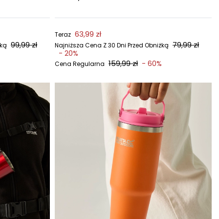
63,99 zł
Teraz
99,99 zł
79,99 zł
żką
Najniższa Cena Z 30 Dni Przed Obniżką
- 20%
159,99 zł
- 60%
Cena Regularna