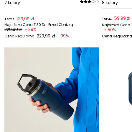
2
kolory
8
kolory
59,99 zł
139,99 zł
Teraz
Teraz
Najniższa Cena Z 30 Dni Przed Obniżką
Najniższa Cena Z
229,99 zł
- 39%
- 50%
229,99 zł
- 39%
Cena Regularna
Cena Regularna