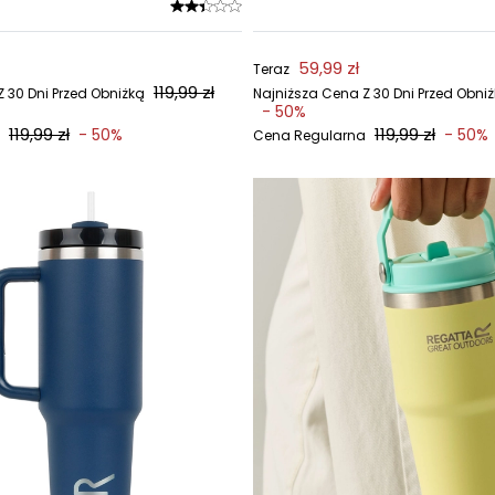
59,99 zł
Teraz
119,99 zł
 30 Dni Przed Obniżką
Najniższa Cena Z 30 Dni Przed Obni
- 50%
119,99 zł
119,99 zł
- 50%
- 50%
Cena Regularna