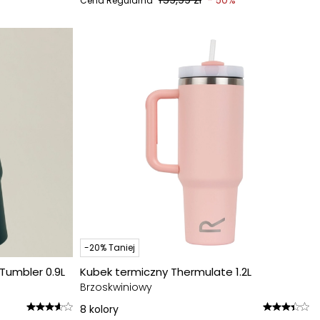
- 50%
Cena Regularna
-20% Taniej
Tumbler 0.9L
Kubek termiczny Thermulate 1.2L
Brzoskwiniowy
8
kolory