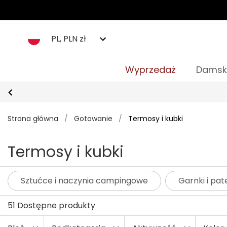
PL, PLN zł
Wyprzedaż
Damsk
Strona główna
/
Gotowanie
/
Termosy i kubki
Termosy i kubki
Sztućce i naczynia campingowe
Garnki i pat
51 Dostępne produkty