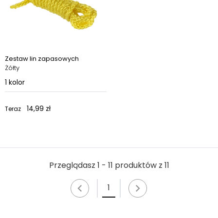
Zestaw lin zapasowych
Żółty
1
kolor
14,99 zł
Teraz
Przeglądasz 1 - 11 produktów z 11
1