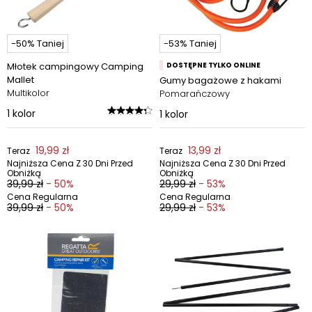
-50% Taniej
-53% Taniej
Młotek campingowy Camping
DOSTĘPNE TYLKO ONLINE
Mallet
Gumy bagażowe z hakami
Multikolor
Pomarańczowy
1
kolor
1
kolor
19,99 zł
13,99 zł
Teraz
Teraz
Najniższa Cena Z 30 Dni Przed
Najniższa Cena Z 30 Dni Przed
Obniżką
Obniżką
39,99 zł
- 50%
29,99 zł
- 53%
Cena Regularna
Cena Regularna
39,99 zł
- 50%
29,99 zł
- 53%