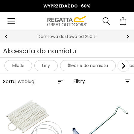
WYPRZEDAŻ DO -60%
Darmowa dostawa od 250 zł
Akcesoria do namiotu
Młotki
Liny
Śledzie do namiotu
Mas
Filtry