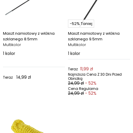
-52% Taniej
Maszt namiotowy z włókna
Maszt namiotowy z włókna
szklanego 8.5mm
szklanego 9.5mm
Multikolor
Multikolor
1
kolor
1
kolor
11,99 zł
Teraz
Najniższa Cena Z 30 Dni Przed
14,99 zł
Teraz
Obniżką
24,99 zł
- 52%
Cena Regularna
24,99 zł
- 52%