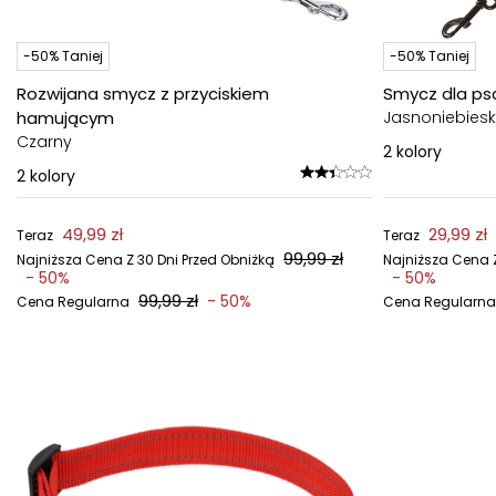
-50% Taniej
-50% Taniej
Rozwijana smycz z przyciskiem
Smycz dla ps
hamującym
Jasnoniebiesk
Czarny
2
kolory
2
kolory
49,99 zł
29,99 zł
Teraz
Teraz
99,99 zł
Najniższa Cena Z 30 Dni Przed Obniżką
Najniższa Cena Z
- 50%
- 50%
99,99 zł
- 50%
Cena Regularna
Cena Regularna