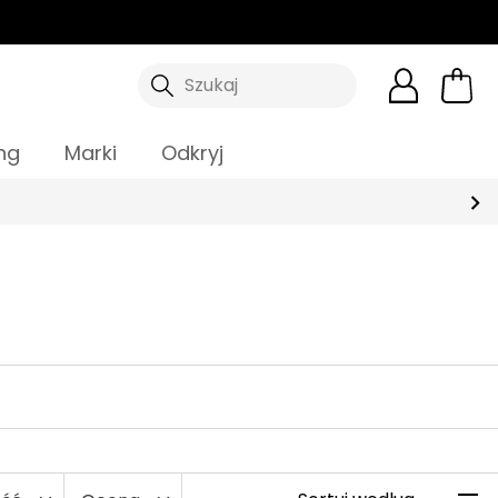
Szukaj
ng
Marki
Odkryj