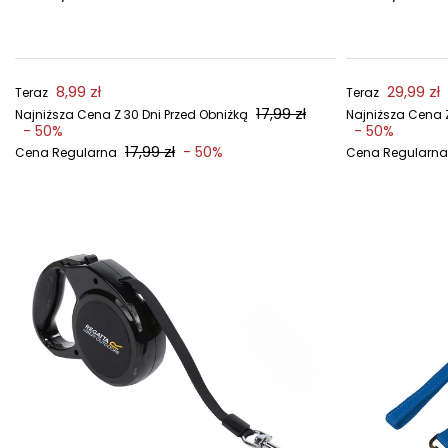
8,99 zł
29,99 zł
Teraz
Teraz
17,99 zł
Najniższa Cena Z 30 Dni Przed Obniżką
Najniższa Cena Z
- 50%
- 50%
17,99 zł
- 50%
Cena Regularna
Cena Regularna