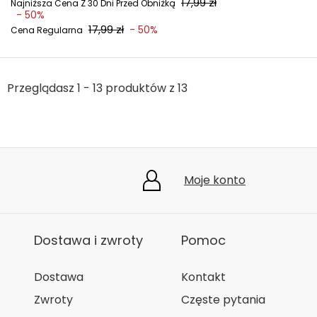
17,99 zł
Najniższa Cena Z 30 Dni Przed Obniżką
- 50%
17,99 zł
- 50%
Cena Regularna
Przeglądasz 1 - 13 produktów z 13
Moje konto
Dostawa i zwroty
Pomoc
Dostawa
Kontakt
Zwroty
Częste pytania