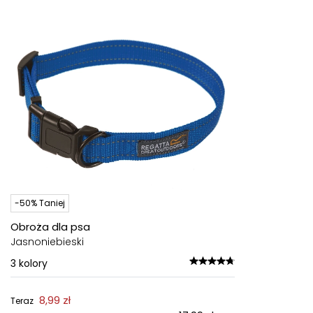
-50% Taniej
Obroża dla psa
Jasnoniebieski
3
kolory
8,99 zł
Teraz