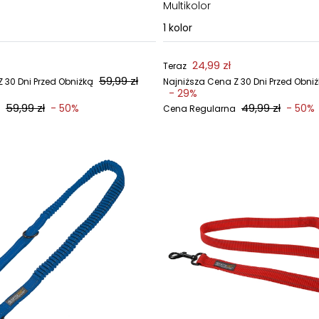
Multikolor
1
kolor
24,99 zł
Teraz
59,99 zł
 30 Dni Przed Obniżką
Najniższa Cena Z 30 Dni Przed Obni
- 29%
59,99 zł
49,99 zł
- 50%
- 50%
Cena Regularna