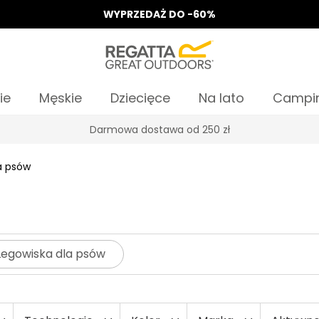
WYPRZEDAŻ DO -60%
ie
Męskie
Dziecięce
Na lato
Campi
Darmowa dostawa od 250 zł
a psów
Legowiska dla psów