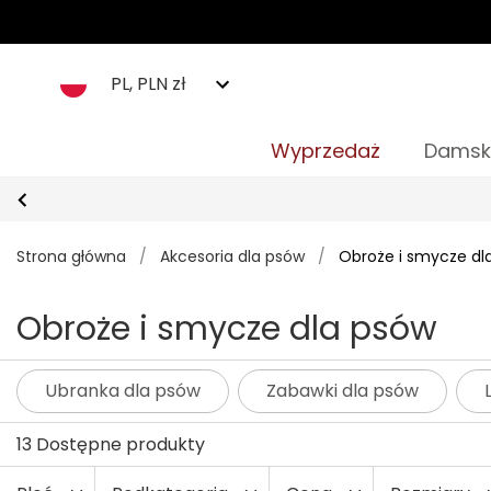
PL, PLN zł
Wyprzedaż
Damsk
Strona główna
/
Akcesoria dla psów
/
Obroże i smycze dl
Obroże i smycze dla psów
Ubranka dla psów
Zabawki dla psów
13 Dostępne produkty