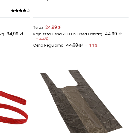
24,99 zł
Teraz
34,99 zł
44,99 zł
żką
Najniższa Cena Z 30 Dni Przed Obniżką
- 44%
44,99 zł
- 44%
Cena Regularna