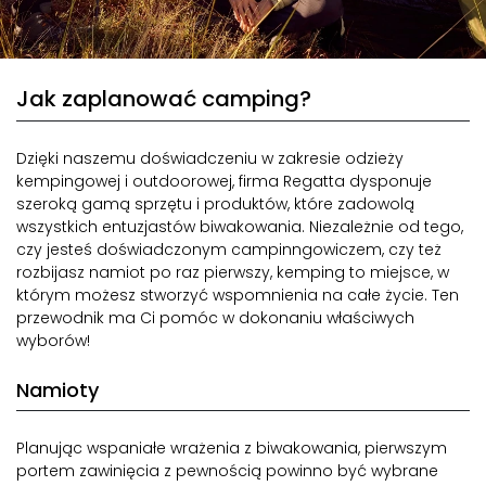
Jak zaplanować camping?
Dzięki naszemu doświadczeniu w zakresie odzieży
kempingowej i outdoorowej, firma Regatta dysponuje
szeroką gamą sprzętu i produktów, które zadowolą
wszystkich entuzjastów biwakowania. Niezależnie od tego,
czy jesteś doświadczonym campinngowiczem, czy też
rozbijasz namiot po raz pierwszy, kemping to miejsce, w
którym możesz stworzyć wspomnienia na całe życie. Ten
przewodnik ma Ci pomóc w dokonaniu właściwych
wyborów!
Namioty
Planując wspaniałe wrażenia z biwakowania, pierwszym
portem zawinięcia z pewnością powinno być wybrane