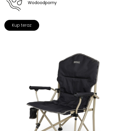
Wodoodporny
Kup teraz