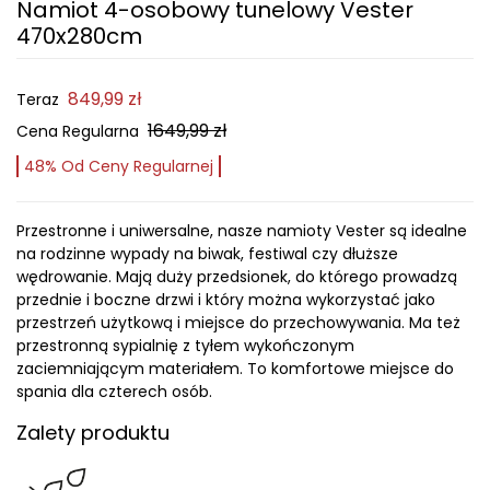
Namiot 4-osobowy tunelowy Vester
470x280cm
849,99 zł
Teraz
1649,99 zł
Cena Regularna
48% Od Ceny Regularnej
Przestronne i uniwersalne, nasze namioty Vester są idealne
na rodzinne wypady na biwak, festiwal czy dłuższe
wędrowanie. Mają duży przedsionek, do którego prowadzą
przednie i boczne drzwi i który można wykorzystać jako
przestrzeń użytkową i miejsce do przechowywania. Ma też
przestronną sypialnię z tyłem wykończonym
zaciemniającym materiałem. To komfortowe miejsce do
spania dla czterech osób.
Zalety produktu