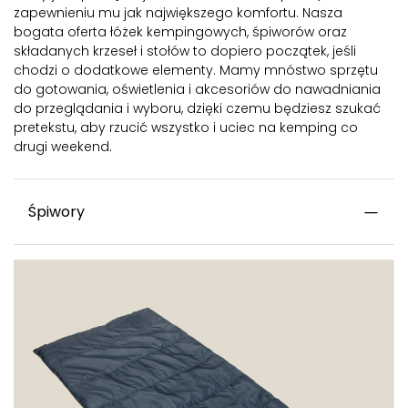
zapewnieniu mu jak największego komfortu. Nasza
bogata oferta łóżek kempingowych, śpiworów oraz
składanych krzeseł i stołów to dopiero początek, jeśli
chodzi o dodatkowe elementy. Mamy mnóstwo sprzętu
do gotowania, oświetlenia i akcesoriów do nawadniania
do przeglądania i wyboru, dzięki czemu będziesz szukać
pretekstu, aby rzucić wszystko i uciec na kemping co
drugi weekend.
Śpiwory