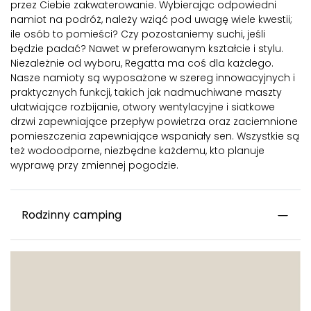
przez Ciebie zakwaterowanie. Wybierając odpowiedni
namiot na podróż, należy wziąć pod uwagę wiele kwestii;
ile osób to pomieści? Czy pozostaniemy suchi, jeśli
będzie padać? Nawet w preferowanym kształcie i stylu.
Niezależnie od wyboru, Regatta ma coś dla każdego.
Nasze namioty są wyposażone w szereg innowacyjnych i
praktycznych funkcji, takich jak nadmuchiwane maszty
ułatwiające rozbijanie, otwory wentylacyjne i siatkowe
drzwi zapewniające przepływ powietrza oraz zaciemnione
pomieszczenia zapewniające wspaniały sen. Wszystkie są
też wodoodporne, niezbędne każdemu, kto planuje
wyprawę przy zmiennej pogodzie.
Rodzinny camping