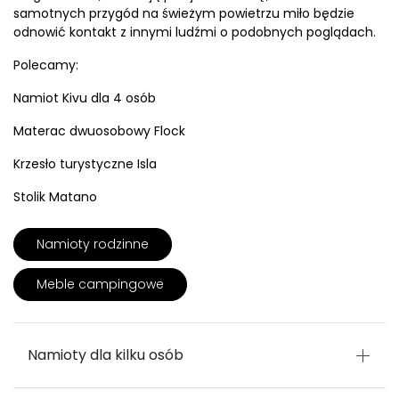
samotnych przygód na świeżym powietrzu miło będzie
odnowić kontakt z innymi ludźmi o podobnych poglądach.
Polecamy:
Namiot Kivu dla 4 osób
Materac dwuosobowy Flock
Krzesło turystyczne Isla
Stolik Matano
Namioty rodzinne
Meble campingowe
Namioty dla kilku osób