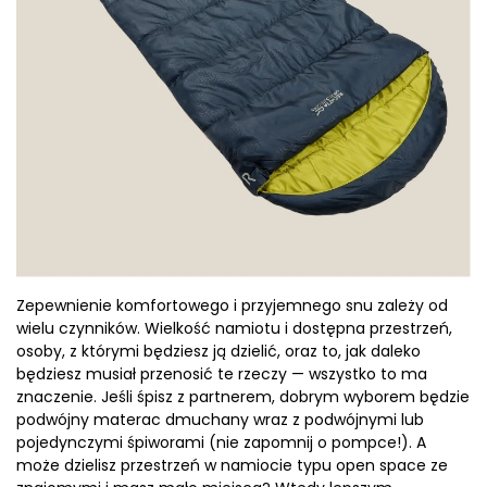
Zepewnienie komfortowego i przyjemnego snu zależy od
wielu czynników. Wielkość namiotu i dostępna przestrzeń,
osoby, z którymi będziesz ją dzielić, oraz to, jak daleko
będziesz musiał przenosić te rzeczy — wszystko to ma
znaczenie. Jeśli śpisz z partnerem, dobrym wyborem będzie
podwójny materac dmuchany wraz z podwójnymi lub
pojedynczymi śpiworami (nie zapomnij o pompce!). A
może dzielisz przestrzeń w namiocie typu open space ze