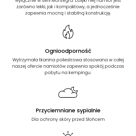
wyłącznie w serii Montegra. Dzięki niej namiot jest
zarówno lekki, jak i kompaktowy, a jednocześnie
zapewnia mocną i stabilną konstrukcję.
Ognioodporność
Wytrzymała tkanina poliestrowa stosowana w całej
naszej ofercie namiotów zapewnia spokój podczas
pobytu na kempingu.
Przyciemniane sypialnie
Dla ochrony skóry przed Słońcem