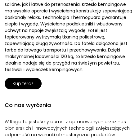
solidne, jak i łatwe do przenoszenia. Krzesło kempingowe
ma wysokie oparcie i wyściełaną konstrukcję zapewniającą
doskonały relaks. Technologia Thermoguard gwarantuje
ciepło i wygodę. Wyściełane podłokietniki i wbudowany
uchwyt na napoje zwiększają wygodę. Fotel jest
tapicerowany wytrzymałą tkaniną poliestrową,
zapewniającą długą żywotność. Do fotela dołączona jest
torba do łatwego transportu i przechowywania. Dzięki
maksymalnej ładowności 120 kg, to krzesło kempingowe
idealnie nadaje się do przygód na świeżym powietrzu,
festiwali i wycieczek kempingowych.
Kup teraz
Co nas wyróżnia
W Regatta jesteśmy dumni z opracowanych przez nas
pionierskich i innowacyjnych technologii, zwiększających
odporność na warunki atmosferyczne produktów