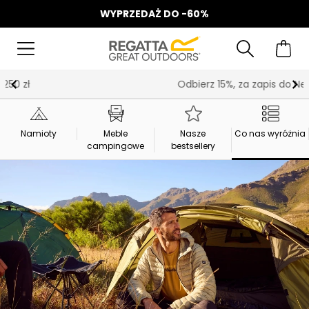
WYPRZEDAŻ DO -60%
Odbierz 15%, za zapis do Newslettera*
Namioty
Meble
Nasze
Co nas wyróżnia
campingowe
bestsellery