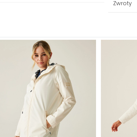
Zwroty