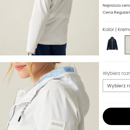
Najniższa cen
Cena Regular
Kolor | Kre
Wybierz roz