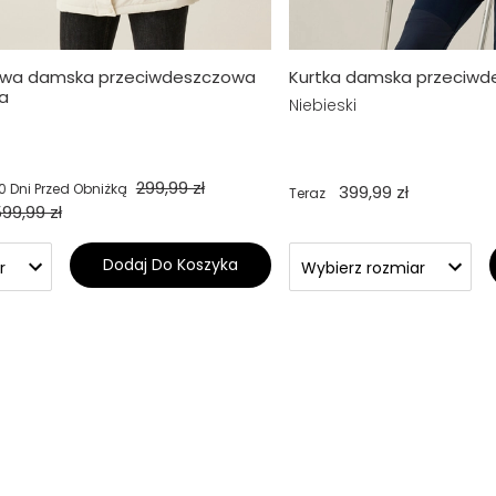
iowa damska przeciwdeszczowa
Kurtka damska przeciwd
a
Niebieski
299,99 zł
0 Dni Przed Obniżką
399,99 zł
Teraz
99,99 zł
Dodaj Do Koszyka