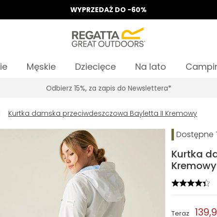
WYPRZEDAŻ DO -60%
ie
Męskie
Dziecięce
Na lato
Campi
Odbierz 15%, za zapis do Newslettera*
|
Kurtka damska przeciwdeszczowa Bayletta II Kremowy
Dostępne T
Kurtka d
Kremowy
139,9
Teraz