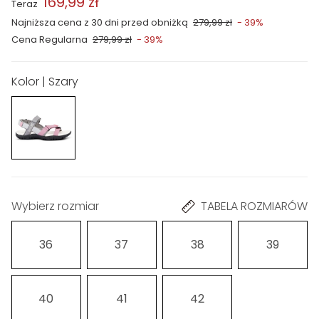
169,99 zł
Teraz
Najniższa cena z 30 dni przed obniżką
279,99 zł
- 39%
Cena Regularna
279,99 zł
- 39%
Kolor | Szary
Wybierz rozmiar
TABELA ROZMIARÓW
36
37
38
39
40
41
42