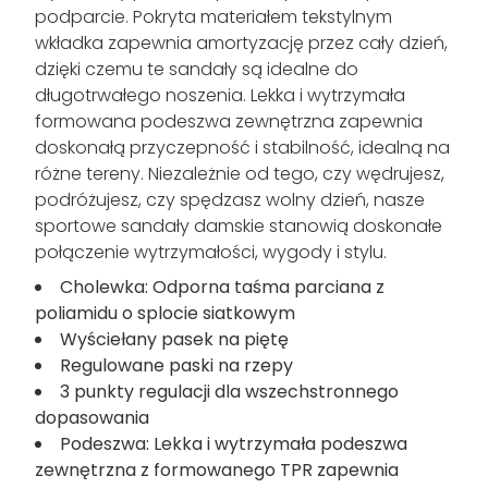
podparcie. Pokryta materiałem tekstylnym
wkładka zapewnia amortyzację przez cały dzień,
dzięki czemu te sandały są idealne do
długotrwałego noszenia. Lekka i wytrzymała
formowana podeszwa zewnętrzna zapewnia
doskonałą przyczepność i stabilność, idealną na
różne tereny. Niezależnie od tego, czy wędrujesz,
podróżujesz, czy spędzasz wolny dzień, nasze
sportowe sandały damskie stanowią doskonałe
połączenie wytrzymałości, wygody i stylu.
Cholewka: Odporna taśma parciana z
poliamidu o splocie siatkowym
Wyściełany pasek na piętę
Regulowane paski na rzepy
3 punkty regulacji dla wszechstronnego
dopasowania
Podeszwa: Lekka i wytrzymała podeszwa
zewnętrzna z formowanego TPR zapewnia