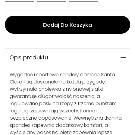
Dodaj Do Koszyka
Opis produktu
Wygodne i sportowe sandały damskie Santa
Clara II są doskonałe na każdą przygodę.
Wytrzymała cholewka z nylonowej siatki
gwarantuje długotrwałość noszenia, a
regulowane paski na rzepy z trzema punktami
regulacji zapewniają wszechstronne i
bezpieczne dopasowanie. Wewnętrzna tkanina
spandex zapewnia dodatkowy komfort, a
wyściełany pasek na piętę zapewnia lepsze