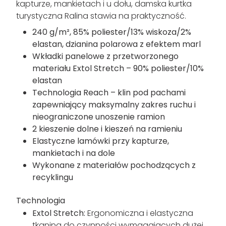
kapturze, mankietach i u dołu, damska kurtka
turystyczna Ralina stawia na praktyczność.
240 g/m², 85% poliester/13% wiskoza/2%
elastan, dzianina polarowa z efektem marl
Wkładki panelowe z przetworzonego
materiału Extol Stretch – 90% poliester/10%
elastan
Technologia Reach – klin pod pachami
zapewniający maksymalny zakres ruchu i
nieograniczone unoszenie ramion
2 kieszenie dolne i kieszeń na ramieniu
Elastyczne lamówki przy kapturze,
mankietach i na dole
Wykonane z materiałów pochodzących z
recyklingu
Technologia
Extol Stretch:
Ergonomiczna i elastyczna
tkanina do czynności wymagających dużej