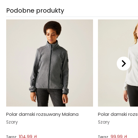
Podobne produkty
Polar damski rozsuwany Malana
Polar damski roz
Szary
Szary
104,99 zł
99,99 zł
Teraz
Teraz