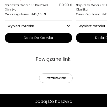
139,99 zł
Najniższa Cena Z 30 Dni Przed
Najniższa Cena Z 30 
Obniżką
Obniżką
349,99 zł
34
Cena Regularna
Cena Regularna
Dodaj Do Koszyka
Dodaj 
Powiązane linki
Rozsuwane
Dodaj Do Koszyka