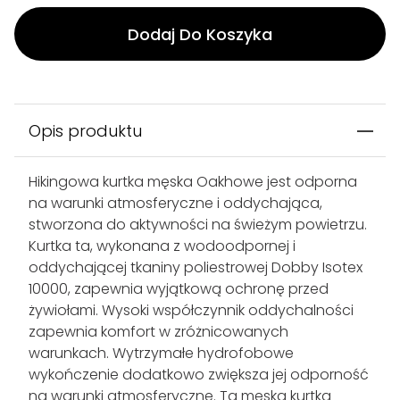
Dodaj Do Koszyka
Opis produktu
Hikingowa kurtka męska Oakhowe jest odporna
na warunki atmosferyczne i oddychająca,
stworzona do aktywności na świeżym powietrzu.
Kurtka ta, wykonana z wodoodpornej i
oddychającej tkaniny poliestrowej Dobby Isotex
10000, zapewnia wyjątkową ochronę przed
żywiołami. Wysoki współczynnik oddychalności
zapewnia komfort w zróżnicowanych
warunkach. Wytrzymałe hydrofobowe
wykończenie dodatkowo zwiększa jej odporność
na warunki atmosferyczne. Ta męska kurtka