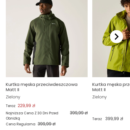
Kurtka męska przeciwdeszczowa
Kurtka męska pr
Matt II
Matt II
Zielony
Zielony
229,99 zł
Teraz
399,99 zł
Najniższa Cena Z 30 Dni Przed
Obniżką
399,99 zł
Teraz
399,99 zł
Cena Regularna