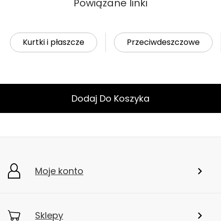
Powiązane linki
Kurtki i płaszcze
Przeciwdeszczowe
Dodaj Do Koszyka
Moje konto
Sklepy