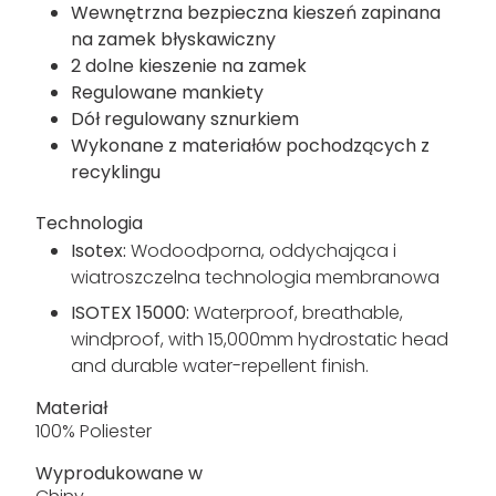
Wewnętrzna bezpieczna kieszeń zapinana
na zamek błyskawiczny
2 dolne kieszenie na zamek
Regulowane mankiety
Dół regulowany sznurkiem
Wykonane z materiałów pochodzących z
recyklingu
Technologia
Isotex:
Wodoodporna, oddychająca i
wiatroszczelna technologia membranowa
ISOTEX 15000:
Waterproof, breathable,
windproof, with 15,000mm hydrostatic head
and durable water-repellent finish.
Materiał
100% Poliester
Wyprodukowane w