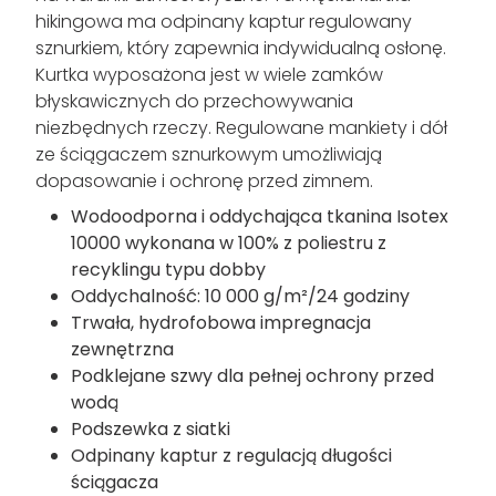
hikingowa ma odpinany kaptur regulowany
sznurkiem, który zapewnia indywidualną osłonę.
Kurtka wyposażona jest w wiele zamków
błyskawicznych do przechowywania
niezbędnych rzeczy. Regulowane mankiety i dół
ze ściągaczem sznurkowym umożliwiają
dopasowanie i ochronę przed zimnem.
Wodoodporna i oddychająca tkanina Isotex
10000 wykonana w 100% z poliestru z
recyklingu typu dobby
Oddychalność: 10 000 g/m²/24 godziny
Trwała, hydrofobowa impregnacja
zewnętrzna
Podklejane szwy dla pełnej ochrony przed
wodą
Podszewka z siatki
Odpinany kaptur z regulacją długości
ściągacza