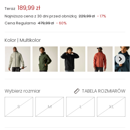
189,99 zł
Teraz
Najniższa cena z 30 dni przed obniżką
229,99 zł
- 17%
Cena Regularna
479,99 zł
- 60%
Kolor | Multikolor
Wybierz rozmiar
TABELA ROZMIARÓW
S
M
L
XL