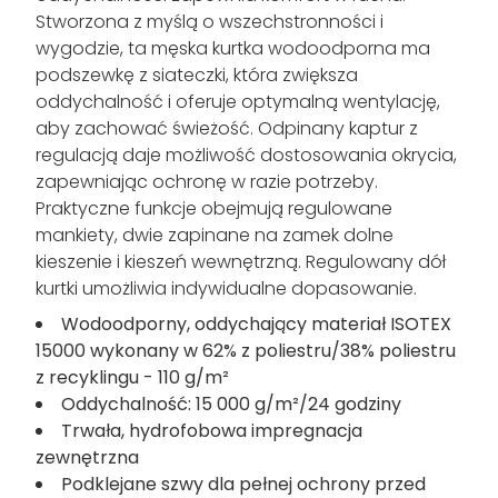
Stworzona z myślą o wszechstronności i
wygodzie, ta męska kurtka wodoodporna ma
podszewkę z siateczki, która zwiększa
oddychalność i oferuje optymalną wentylację,
aby zachować świeżość. Odpinany kaptur z
regulacją daje możliwość dostosowania okrycia,
zapewniając ochronę w razie potrzeby.
Praktyczne funkcje obejmują regulowane
mankiety, dwie zapinane na zamek dolne
kieszenie i kieszeń wewnętrzną. Regulowany dół
kurtki umożliwia indywidualne dopasowanie.
Wodoodporny, oddychający materiał ISOTEX
15000 wykonany w 62% z poliestru/38% poliestru
z recyklingu - 110 g/m²
Oddychalność: 15 000 g/m²/24 godziny
Trwała, hydrofobowa impregnacja
zewnętrzna
Podklejane szwy dla pełnej ochrony przed