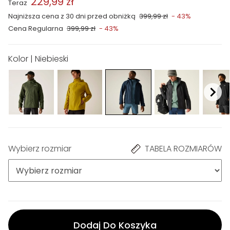
229,99 zł
Teraz
Najniższa cena z 30 dni przed obniżką
399,99 zł
- 43%
Cena Regularna
399,99 zł
- 43%
Kolor | Niebieski
Wybierz rozmiar
TABELA ROZMIARÓW
Dodaj Do Koszyka