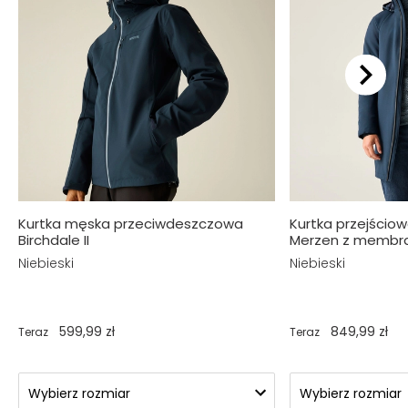
Kurtka męska przeciwdeszczowa
Kurtka przejścio
Birchdale II
Merzen z membr
Niebieski
Niebieski
599,99 zł
849,99 zł
Teraz
Teraz