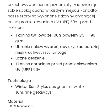
przechowywać cenne przedmioty, zapewniając
sobie spokój ducha w każdym miejscu. Ponadto
nasze szorty są wykonane z tkaniny chroniącej
przed promieniowaniem UV (UPF) 50+ i przed
słońcem.
Tkanina twillowa ze 100% bawełny BCI - 190
g/m²
Ubranie należy wyprać, aby uzyskać bardziej
miękki uchwyt i styl vintage
Liczne kieszenie
Tkanina chroniąca przed promieniowaniem
UV (UPF) 50+
Technologia
Winter Sun:
Styles designed for winter
sunshine getaways.
Materiał
100% Bawełna