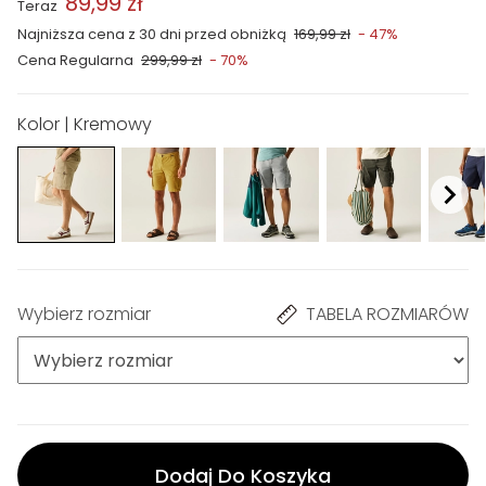
89,99 zł
Teraz
Najniższa cena z 30 dni przed obniżką
169,99 zł
- 47%
Cena Regularna
299,99 zł
- 70%
Kolor | Kremowy
Wybierz rozmiar
TABELA ROZMIARÓW
Dodaj Do Koszyka