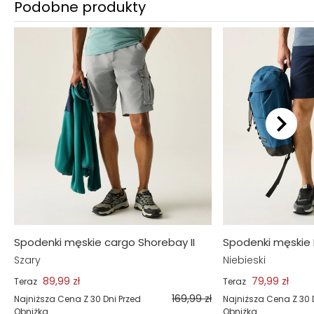
Podobne produkty
Spodenki męskie cargo Shorebay II
Spodenki męskie 
Szary
Niebieski
89,99 zł
79,99 zł
Teraz
Teraz
169,99 zł
Najniższa Cena Z 30 Dni Przed
Najniższa Cena Z 30 
Obniżką
Obniżką