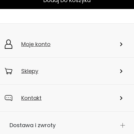
Trekkingowe wysokie
Obuwie
Dodaj Do Koszyka
Moje konto
Sklepy