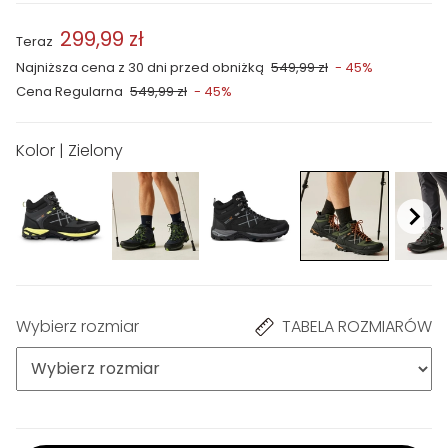
299,99 zł
Teraz
Najniższa cena z 30 dni przed obniżką
549,99 zł
- 45%
Cena Regularna
549,99 zł
- 45%
Kolor | Zielony
Wybierz rozmiar
TABELA ROZMIARÓW