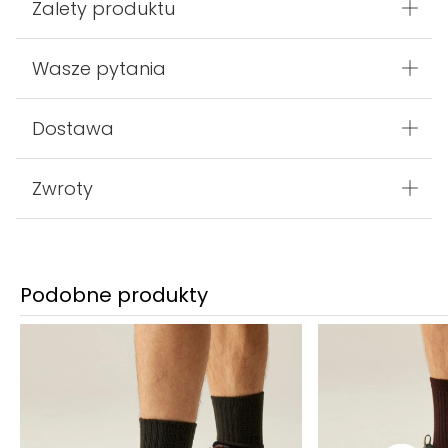
Wyprodukowane w
Chiny
Kod produktu:
RMF834_D84
Zalety produktu
Wasze pytania
Dostawa
Zwroty
Podobne produkty