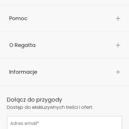
Kontakt
Dostawa i zwroty
Pomoc
O Regatta
Informacje