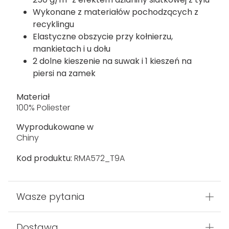
Wykonane z materiałów pochodzących z
recyklingu
Elastyczne obszycie przy kołnierzu,
mankietach i u dołu
2 dolne kieszenie na suwak i 1 kieszeń na
piersi na zamek
Materiał
100% Poliester
Wyprodukowane w
Chiny
Kod produktu:
RMA572_T9A
Wasze pytania
Dostawa