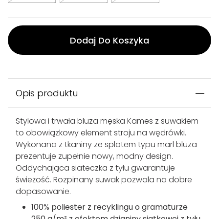
Dodaj Do Koszyka
Opis produktu
Stylowa i trwała bluza męska Kames z suwakiem
to obowiązkowy element stroju na wędrówki.
Wykonana z tkaniny ze splotem typu marl bluza
prezentuje zupełnie nowy, modny design.
Oddychająca siateczka z tyłu gwarantuje
świeżość. Rozpinany suwak pozwala na dobre
dopasowanie.
100% poliester z recyklingu o gramaturze
250 g/m² z efektem dzianiny siatkowej z tyłu