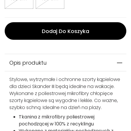
Dodaj Do Koszyka
Opis produktu
Stylowe, wytrzymałe i ochronne szorty kąpielowe
dla dzieci Skander III będą idealne na wakacje.
Wykonane z poliestrowej mikrofibry chłopięce
szorty kąpielowe są wygodne i lekkie. Co ważne,
szybko schną. Idealne na dzień na plaży.
Tkanina z mikrofibry poliestrowej
pochodzącej w 100% z recyklingu
Wykonane z materiałów pochodzących z