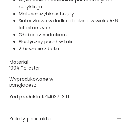
recyklingu
Materiał szybkoschnący
Siateczkowa wkładka dla dzieci w wieku 5-6
lat i starszych
Gładkie i z nadrukiem
Elastyczny pasek w talii
2 kieszenie z boku
Materiał
100% Poliester
Wyprodukowane w
Bangladesz
Kod produktu:
RKM037_3JT
Zalety produktu