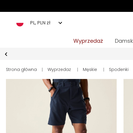
PL, PLN zł
Wyprzedaż
Damsk
Strona główna
|
Wyprzedaz
|
Męskie
|
Spodenki