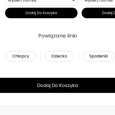
Dodaj Do Koszyka
Dodaj 
Powiązane linki
Chłopcy
Dziecko
Spodenki
Dodaj Do Koszyka