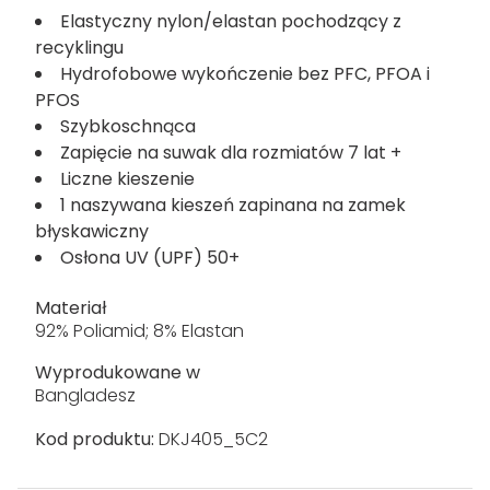
Elastyczny nylon/elastan pochodzący z
recyklingu
Hydrofobowe wykończenie bez PFC, PFOA i
PFOS
Szybkoschnąca
Zapięcie na suwak dla rozmiatów 7 lat +
Liczne kieszenie
1 naszywana kieszeń zapinana na zamek
błyskawiczny
Osłona UV (UPF) 50+
Materiał
92% Poliamid; 8% Elastan
Wyprodukowane w
Bangladesz
Kod produktu:
DKJ405_5C2