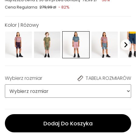
Cena Regularna
279,99 zł
- 82%
Kolor | Różowy
Wybierz rozmiar
TABELA ROZMIARÓW
Dodaj Do Koszyka