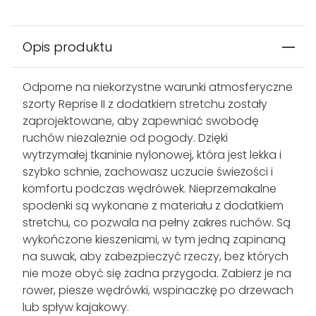
Opis produktu
Odporne na niekorzystne warunki atmosferyczne
szorty Reprise II z dodatkiem stretchu zostały
zaprojektowane, aby zapewniać swobodę
ruchów niezależnie od pogody. Dzięki
wytrzymałej tkaninie nylonowej, która jest lekka i
szybko schnie, zachowasz uczucie świeżości i
komfortu podczas wędrówek. Nieprzemakalne
spodenki są wykonane z materiału z dodatkiem
stretchu, co pozwala na pełny zakres ruchów. Są
wykończone kieszeniami, w tym jedną zapinaną
na suwak, aby zabezpieczyć rzeczy, bez których
nie może obyć się żadna przygoda. Zabierz je na
rower, piesze wędrówki, wspinaczkę po drzewach
lub spływ kajakowy.