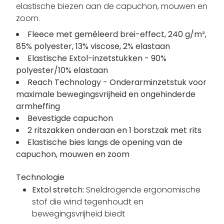
elastische biezen aan de capuchon, mouwen en
zoom.
Fleece met gemêleerd brei-effect, 240 g/m²,
85% polyester, 13% viscose, 2% elastaan
Elastische Extol-inzetstukken - 90%
polyester/10% elastaan
Reach Technology - Onderarminzetstuk voor
maximale bewegingsvrijheid en ongehinderde
armheffing
Bevestigde capuchon
2 ritszakken onderaan en 1 borstzak met rits
Elastische bies langs de opening van de
capuchon, mouwen en zoom
Technologie
Extol stretch:
Sneldrogende ergonomische
stof die wind tegenhoudt en
bewegingsvrijheid biedt