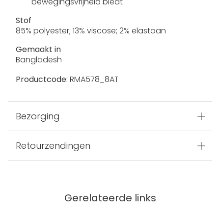
bewegingsvrijheid biedt
Stof
85% polyester; 13% viscose; 2% elastaan
Gemaakt in
Bangladesh
Productcode:
RMA578_8AT
Bezorging
Retourzendingen
Gerelateerde links