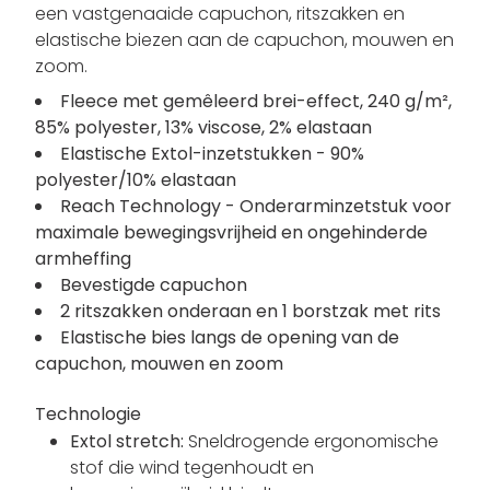
een vastgenaaide capuchon, ritszakken en
elastische biezen aan de capuchon, mouwen en
zoom.
Fleece met gemêleerd brei-effect, 240 g/m²,
85% polyester, 13% viscose, 2% elastaan
Elastische Extol-inzetstukken - 90%
polyester/10% elastaan
Reach Technology - Onderarminzetstuk voor
maximale bewegingsvrijheid en ongehinderde
armheffing
Bevestigde capuchon
2 ritszakken onderaan en 1 borstzak met rits
Elastische bies langs de opening van de
capuchon, mouwen en zoom
Technologie
Extol stretch:
Sneldrogende ergonomische
stof die wind tegenhoudt en