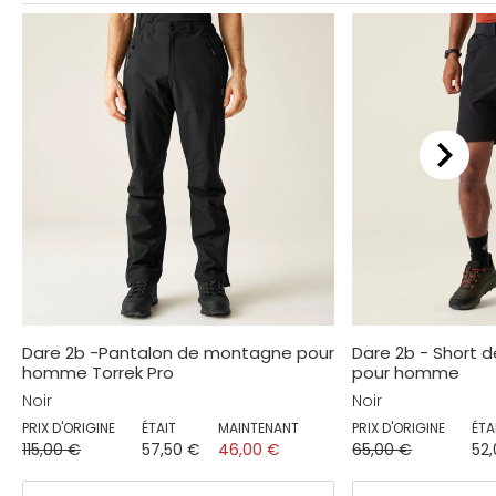
Dare 2b -Pantalon de montagne pour
Dare 2b - Short d
homme Torrek Pro
pour homme
Noir
Noir
PRIX D'ORIGINE
ÉTAIT
MAINTENANT
PRIX D'ORIGINE
ÉTA
115,00 €
57,50 €
46,00 €
65,00 €
52