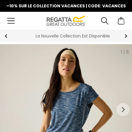
–10% SUR LE COLLECTION VACANCES | CODE: VACANCES
La Nouvelle Collection Est Disponible
1
|
8
keyboard_arrow_right