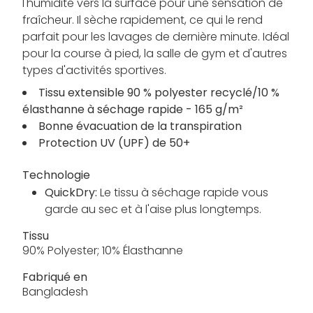
l'humidité vers la surface pour une sensation de
fraîcheur. Il sèche rapidement, ce qui le rend
parfait pour les lavages de dernière minute. Idéal
pour la course à pied, la salle de gym et d'autres
types d'activités sportives.
Tissu extensible 90 % polyester recyclé/10 %
élasthanne à séchage rapide - 165 g/m²
Bonne évacuation de la transpiration
Protection UV (UPF) de 50+
Technologie
QuickDry:
Le tissu à séchage rapide vous
garde au sec et à l'aise plus longtemps.
Tissu
90% Polyester; 10% Élasthanne
Fabriqué en
Bangladesh