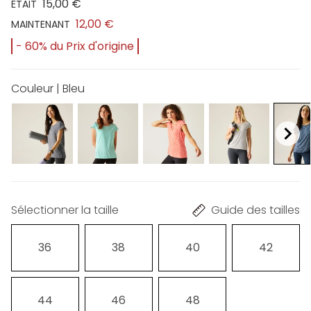
15,00 €
ÉTAIT
12,00 €
MAINTENANT
- 60% du Prix d'origine
Couleur | Bleu
Sélectionner la taille
Guide des tailles
36
38
40
42
44
46
48